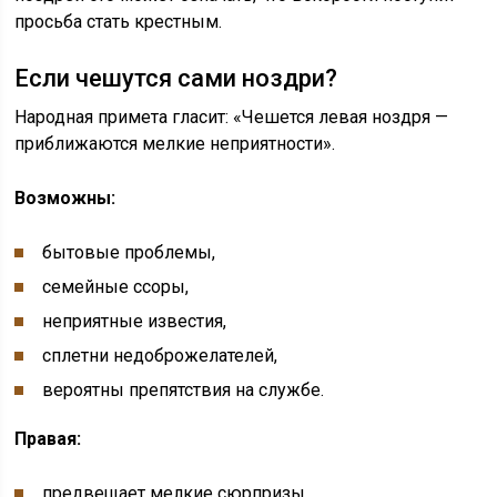
просьба стать крестным.
Если чешутся сами ноздри?
Народная примета гласит: «Чешется левая ноздря —
приближаются мелкие неприятности».
Возможны:
бытовые проблемы,
семейные ссоры,
неприятные известия,
сплетни недоброжелателей,
вероятны препятствия на службе.
Правая:
предвещает мелкие сюрпризы,