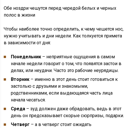
Обе ноздри чешутся перед чередой белых и черных
полос в жизни
Чтобы наиболее точно определить, к чему чешется нос,
нужно учитывать и дни недели. Как толкуется примета
в зависимости от дня:
Понедельник
– неприятные ощущения в самом
начале недели говорит о том, что появятся застои в
делах, или неудачи. Часто это рабочие неурядицы.
Вторник
– именно в этот день стоит готовиться к
застолью с друзьями и знакомыми,
родственниками, если выдающаяся часть лица
начала чесаться.
Среда
– зуд должен даже обрадовать, ведь в этот
день он предсказывает скорые сюрпризы, подарки.
Четверг
– а в четверг стоит ожидать