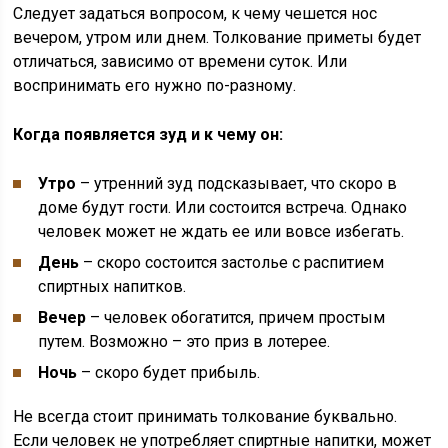
Следует задаться вопросом, к чему чешется нос
вечером, утром или днем. Толкование приметы будет
отличаться, зависимо от времени суток. Или
воспринимать его нужно по-разному.
Когда появляется зуд и к чему он:
Утро
– утренний зуд подсказывает, что скоро в
доме будут гости. Или состоится встреча. Однако
человек может не ждать ее или вовсе избегать.
День
– скоро состоится застолье с распитием
спиртных напитков.
Вечер
– человек обогатится, причем простым
путем. Возможно – это приз в лотерее.
Ночь
– скоро будет прибыль.
Не всегда стоит принимать толкование буквально.
Если человек не употребляет спиртные напитки, может