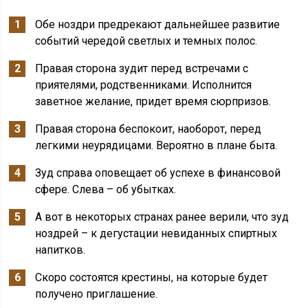
Обе ноздри предрекают дальнейшее развитие
событий чередой светлых и темных полос.
Правая сторона зудит перед встречами с
приятелями, родственниками. Исполнится
заветное желание, придет время сюрпризов.
Правая сторона беспокоит, наоборот, перед
легкими неурядицами. Вероятно в плане быта.
Зуд справа оповещает об успехе в финансовой
сфере. Слева – об убытках.
А вот в некоторых странах ранее верили, что зуд
ноздрей – к дегустации невиданных спиртных
напитков.
Скоро состоятся крестины, на которые будет
получено приглашение.