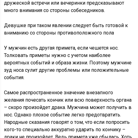
дружеской встречи или вечеринки предсказывают
много внимания со стороны собеседников.
Девушке при таком явлении следует быть готовой к
вниманию со стороны противоположного пола
У мужчин есть другая примета, если чешется нос.
Толковать приметы нужно с учетом наиболее
вероятных событий и образа жизни. Поэтому мужчине
зуд носа сулит другие проблемы или положительные
события.
Самое распространенное значение внезапного
желания почесать кончик или всю поверхность органа
– скоро произойдет драка. Мужчина может получить в
нос. Однако плохое событие легко предотвратить.
Народные сказания говорят о том, что если попросить
кого-то специально аккуратно ударить по кончику –
драки не произойдет. Ведь примета уже сбылась. Хоть