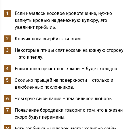
Если началось носовое кровотечение, нужно
капнуть кровью на денежную купюру, это
увеличит прибыль.
Кончик носа свербит к вестям.
Некоторые птицы спят носами на южную сторону
– это к теплу.
Если кошка прячет нос в лапы – будет холодно.
Сколько прыщей на поверхности – столько и
влюбленных поклонников.
Чем ярче высыпание – тем сильнее любовь.
Появление бородавки говорит о том, что в жизни
скоро будут перемены.
Есть горбинка – человек часто уходит «в себя».