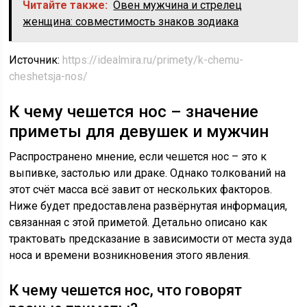
Читайте также:
Овен мужчина и стрелец
женщина: совместимость знаков зодиака
Источник:
https://idealmira.ru/primety/k-chemu-
cheshetsja-nos/
К чему чешется нос – значение
приметы для девушек и мужчин
Распространено мнение, если чешется нос – это к
выпивке, застолью или драке. Однако толкований на
этот счёт масса всё завит от нескольких факторов.
Ниже будет предоставлена развёрнутая информация,
связанная с этой приметой. Детально описано как
трактовать предсказание в зависимости от места зуда
носа и времени возникновения этого явления.
К чему чешется нос, что говорят