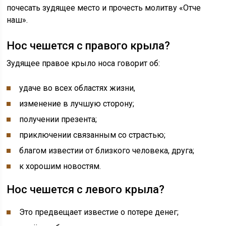
почесать зудящее место и прочесть молитву «Отче
наш».
Нос чешется с правого крыла?
Зудящее правое крыло носа говорит об:
удаче во всех областях жизни,
изменение в лучшую сторону;
получении презента;
приключении связанным со страстью;
благом известии от близкого человека, друга;
к хорошим новостям.
Нос чешется с левого крыла?
Это предвещает известие о потере денег;