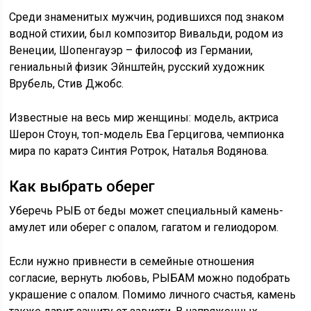
Среди знаменитых мужчин, родившихся под знаком
водной стихии, был композитор Вивальди, родом из
Венеции, Шопенгауэр – философ из Германии,
гениальный физик Эйнштейн, русский художник
Врубель, Стив Джобс.
Известные на весь мир женщины: модель, актриса
Шерон Стоун, топ-модель Ева Герцигова, чемпионка
мира по каратэ Синтия Ротрок, Наталья Водянова.
Как выбрать оберег
Уберечь РЫБ от беды может специальный камень-
амулет или оберег с опалом, гагатом и гелиодором.
Если нужно привнести в семейные отношения
согласие, вернуть любовь, РЫБАМ можно подобрать
украшение с опалом. Помимо личного счастья, камень