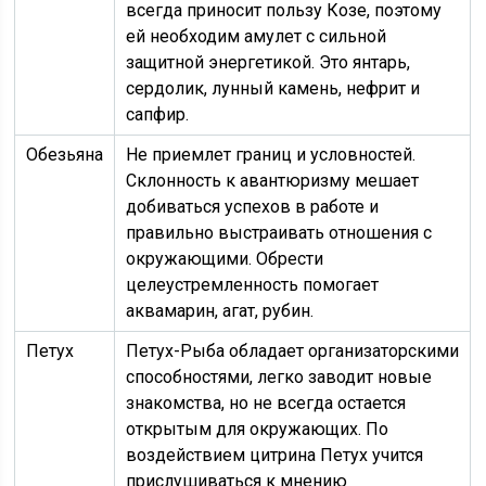
всегда приносит пользу Козе, поэтому
ей необходим амулет с сильной
защитной энергетикой. Это янтарь,
сердолик, лунный камень, нефрит и
сапфир.
Обезьяна
Не приемлет границ и условностей.
Склонность к авантюризму мешает
добиваться успехов в работе и
правильно выстраивать отношения с
окружающими. Обрести
целеустремленность помогает
аквамарин, агат, рубин.
Петух
Петух-Рыба обладает организаторскими
способностями, легко заводит новые
знакомства, но не всегда остается
открытым для окружающих. По
воздействием цитрина Петух учится
прислушиваться к мнению