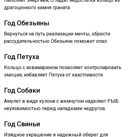
Наполнит энергией, сгладит недостатки кольцо из
драгоценного камня граната.
Год Обезьяны
Вернуться на путь реализации мечты, обрести
рассудительностью Обезьяне поможет опал.
Год Петуха
Кольцо с аквамарином позволяет контролировать
эмоции, избавляет Петуха от хвастливости.
Год Собаки
Амулет в виде кулона с жемчугом наделяет РЫБ
неуязвимостью перед нападками недругов.
Год Свиньи
Изящное украшение и надежный оберег для