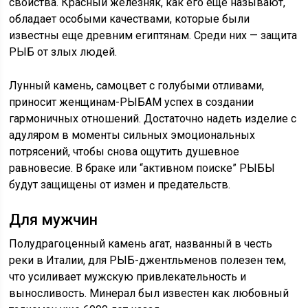
свойства. Красный железняк, как его еще называют,
обладает особыми качествами, которые были
известны еще древним египтянам. Среди них — защита
РЫБ от злых людей.
Лунный камень, самоцвет с голубыми отливами,
приносит женщинам-РЫБАМ успех в создании
гармоничных отношений. Достаточно надеть изделие с
адуляром в моменты сильных эмоциональных
потрясений, чтобы снова ощутить душевное
равновесие. В браке или “активном поиске” РЫБЫ
будут защищены от измен и предательств.
Для мужчин
Полудрагоценный камень агат, названный в честь
реки в Италии, для РЫБ-джентльменов полезен тем,
что усиливает мужскую привлекательность и
выносливость. Минерал был известен как любовный