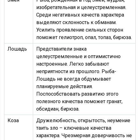
изобретательная и целеустремленная.
Среди негативных качеств характера
выделяют склонность к обманам.
Усилить проявление сильных сторон
поможет гелиотроп, опал, топаз, бирюза.
Лошадь
Представители знака
целеустремленные и оптимистично
настроенные. Легко забывают
неприятности из прошлого. Рыба-
Лошадь не всегда обдумывает
планируемые действия.
Поспособствовать развитию этого
полезного качества поможет гранат,
обсидиан, бирюза.
Коза
Дружелюбность, открытость, неумение
таить зло – ключевые качества
характера. Чрезмерная доверчивость не