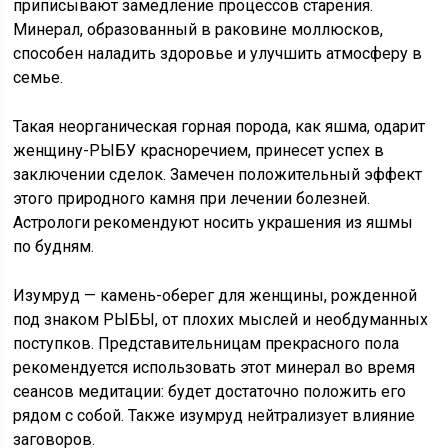
приписывают замедление процессов старения.
Минерал, образованный в раковине моллюсков,
способен наладить здоровье и улучшить атмосферу в
семье.
Такая неорганическая горная порода, как яшма, одарит
женщину-РЫБУ красноречием, принесет успех в
заключении сделок. Замечен положительный эффект
этого природного камня при лечении болезней.
Астрологи рекомендуют носить украшения из яшмы
по будням.
Изумруд — камень-оберег для женщины, рожденной
под знаком РЫБЫ, от плохих мыслей и необдуманных
поступков. Представительницам прекрасного пола
рекомендуется использовать этот минерал во время
сеансов медитации: будет достаточно положить его
рядом с собой. Также изумруд нейтрализует влияние
заговоров.