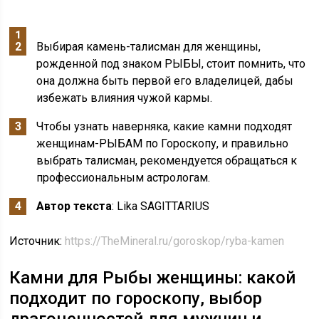
Выбирая камень-талисман для женщины,
рожденной под знаком РЫБЫ, стоит помнить, что
она должна быть первой его владелицей, дабы
избежать влияния чужой кармы.
Чтобы узнать наверняка, какие камни подходят
женщинам-РЫБАМ по Гороскопу, и правильно
выбрать талисман, рекомендуется обращаться к
профессиональным астрологам.
Автор текста
: Lika SAGITTARIUS
Источник:
https://TheMineral.ru/goroskop/ryba-kamen
Камни для Рыбы женщины: какой
подходит по гороскопу, выбор