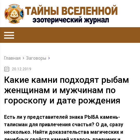
Главная
Заговоры
20.12.2019
Какие камни подходят рыбам
женщинам и мужчинам по
гороскопу и дате рождения
Есть ли у представителей знака РЫБА камень-
талисман для привлечения счастья? О да, сразу
несколько. Найти доказательства магических и
лечебных свойств камней удалось древнему и