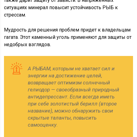
также дарит защиту от зависти. В напряженных
ситуациях минерал повысит устойчивость РЫБ к
стрессам.
Мудрость для решения проблем придет к владельцам
гагата. Этот каменный уголь применяют для защиты от
недобрых взглядов.
А РЫБАМ, которым не хватает сил и
энергии на достижение целей,
возвращает оптимизм солнечный
гелиодор — своеобразный природный
антидепрессант. Если всегда иметь
при себе золотистый берилл (второе
название), можно обнаружить свои
скрытые таланты, повысить
самооценку.