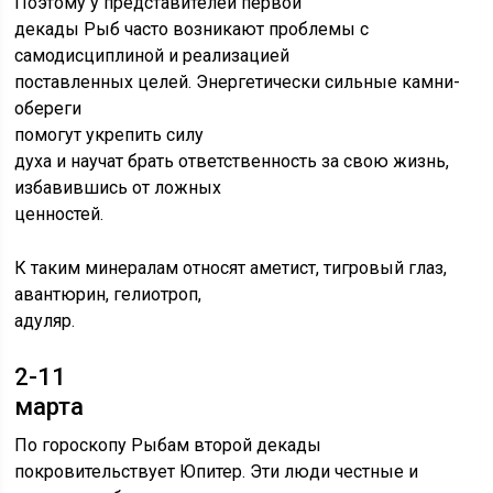
Поэтому у представителей первой
декады Рыб часто возникают проблемы с
самодисциплиной и реализацией
поставленных целей. Энергетически сильные камни-
обереги
помогут укрепить силу
духа и научат брать ответственность за свою жизнь,
избавившись от ложных
ценностей.
К таким минералам относят аметист, тигровый глаз,
авантюрин, гелиотроп,
адуляр.
2-11
марта
По гороскопу Рыбам второй декады
покровительствует Юпитер. Эти люди честные и