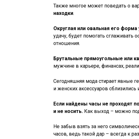
Также многое может поведать о ва
находки
.
Округлая или овальная его форма
удачу, будет помогать сглаживать 
отношения.
Брутальные прямоугольные или к
мужчине в карьере, финансах, реал
Сегодняшняя мода стирает явные г
и женских аксессуаров сблизились 
Если найдены часы не проходят по
и не носить.
Как выход – можно пода
Не забыв взять за него символическ
часов, ведь такой дар – всегда к ра