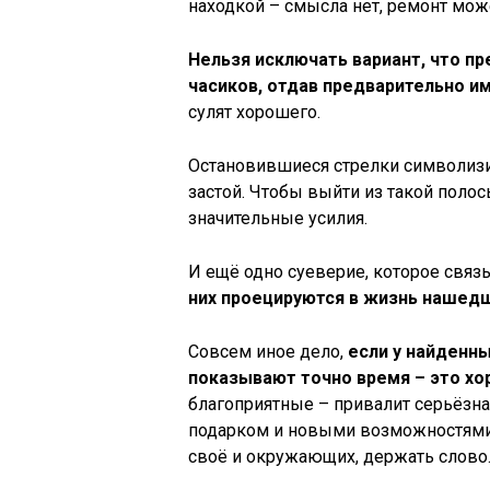
находкой – смысла нет, ремонт може
Нельзя исключать вариант, что п
часиков, отдав предварительно им
сулят хорошего.
Остановившиеся стрелки символизи
застой. Чтобы выйти из такой поло
значительные усилия.
И ещё одно суеверие, которое связ
них проецируются в жизнь нашед
Совсем иное дело,
если у найденны
показывают точно время – это хо
благоприятные – привалит серьёзна
подарком и новыми возможностями.
своё и окружающих, держать слово