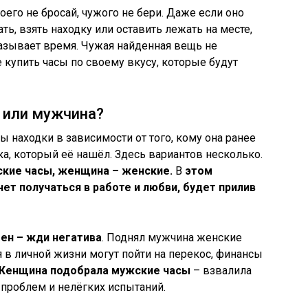
его не бросай, чужого не бери. Даже если оно
ать, взять находку или оставить лежать на месте,
азывает время. Чужая найденная вещь не
 купить часы по своему вкусу, которые будут
 или мужчина?
находки в зависимости от того, кому она ранее
ка, который её нашёл. Здесь вариантов несколько.
кие часы, женщина – женские.
В
этом
нет получаться в работе и любви, будет прилив
ен – жди негатива
. Поднял мужчина женские
я в личной жизни могут пойти на перекос, финансы
Женщина подобрала мужские часы
– взвалила
 проблем и нелёгких испытаний.