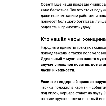
Совет!
Ещё наши прадеды учили: сво
явно бесхозное. Так что стоит подум
даже если механизм работает и пок
принесёт большого богатства, лучше
радовать и приносить удачу.
Кто нашёл часы: женщина
Народные приметы трактуют смыслы 
принадлежала, а также пола челове
Идеальный – мужчина нашёл мужс
случае сплошной позитив: всё ста
ласки и нежности.
Если же гендерный принцип наруш
часики, положил в карман – событи
под уклон, карьера станет на паузу.
на свои хрупкие плечи тяжёлый воз