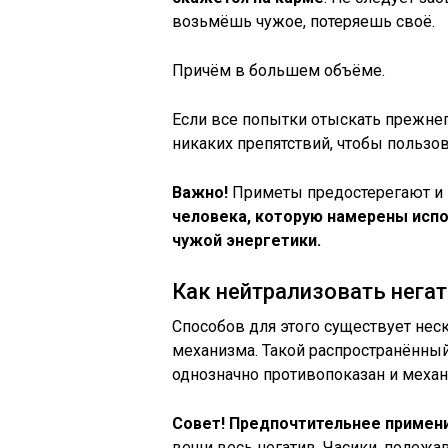
возьмёшь чужое, потеряешь своё.
Причём в большем объёме.
Если все попытки отыскать прежне
никаких препятствий, чтобы пользо
Важно!
Приметы предостерегают и
человека, которую намерены испо
чужой энергетики.
Как нейтрализовать нега
Способов для этого существует неск
механизма. Такой распространённый
однозначно противопоказан и меха
Совет! Предпочтительнее примен
вещи весь негатив. Часики, полежав