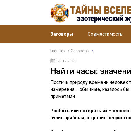
Заговоры
Совместимость
Главная
Заговоры
21.12.2019
Найти часы: значен
Постичь природу времени человек т
измерения
–
обычные, казалось бы,
приметами.
Разбить или потерять их – однозн
сулит прибыли, а грозит неприятн