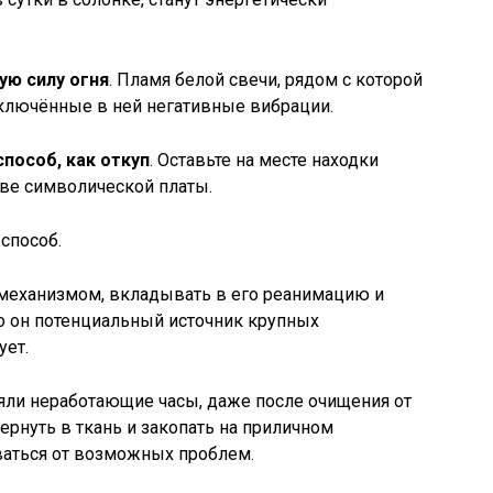
ую силу огня
. Пламя белой свечи, рядом с которой
аключённые в ней негативные вибрации.
способ, как откуп
. Оставьте на месте находки
тве символической платы.
способ.
 механизмом, вкладывать в его реанимацию и
то он потенциальный источник крупных
ует.
яли неработающие часы, даже после очищения от
ернуть в ткань и закопать на приличном
оваться от возможных проблем.