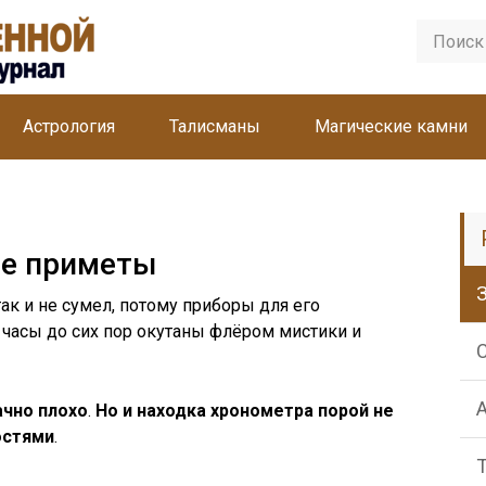
Астрология
Талисманы
Магические камни
ие приметы
ак и не сумел, потому приборы для его
 часы до сих пор окутаны флёром мистики и
ачно плохо
.
Но и находка хронометра порой не
остями
.