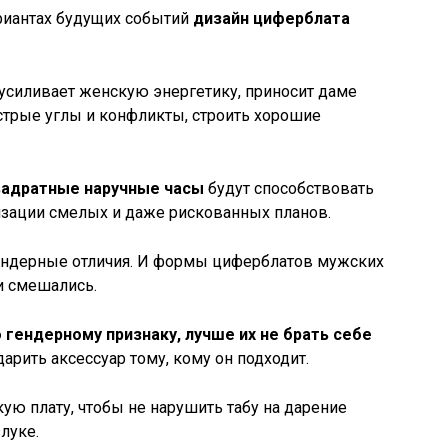
риантах будущих событий
дизайн циферблата
усиливает женскую энергетику, приносит даме
острые углы и конфликты, строить хорошие
вадратные наручные часы
будут способствовать
изации смелых и даже рискованных планов.
ендерные отличия. И формы циферблатов мужских
и смешались.
 гендерному признаку, лучше их не брать себе
рить аксессуар тому, кому он подходит.
ую плату, чтобы не нарушить табу на дарение
злуке.