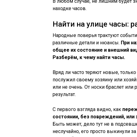
В любом случае, не лишним будет з
находке часов.
Найти на улице часы:
Народные поверья трактуют событи
различные детали и нюансы.
При на
общее их состояние и внешний ви
Разберём, к чему найти часы.
Вряд ли часто теряют новые, только
послужил своему хозяину или хозяйк
или не очень. От носки браслет или
результат.
С первого взгляда видно, как
переж
состоянии, без повреждений, или 
Быть может, дело тут не в подсевше
неслучайно, его просто выкинули за