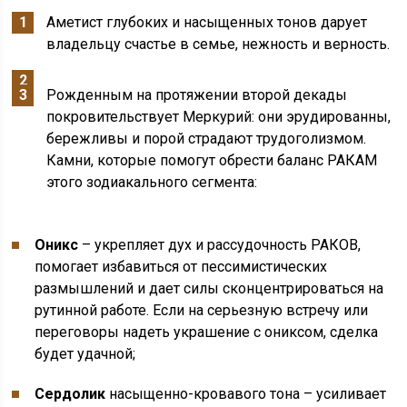
Аметист глубоких и насыщенных тонов дарует
владельцу счастье в семье, нежность и верность.
Рожденным на протяжении второй декады
покровительствует Меркурий: они эрудированны,
бережливы и порой страдают трудоголизмом.
Камни, которые помогут обрести баланс РАКАМ
этого зодиакального сегмента:
Оникс
– укрепляет дух и рассудочность РАКОВ,
помогает избавиться от пессимистических
размышлений и дает силы сконцентрироваться на
рутинной работе. Если на серьезную встречу или
переговоры надеть украшение с ониксом, сделка
будет удачной;
Сердолик
насыщенно-кровавого тона – усиливает