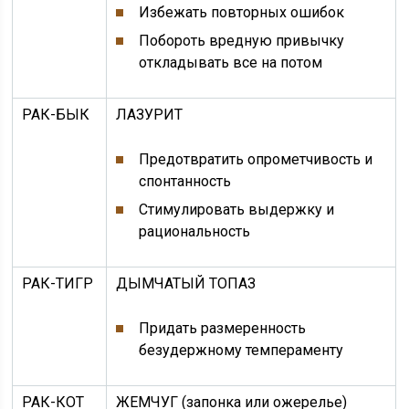
Избежать повторных ошибок
Побороть вредную привычку
откладывать все на потом
РАК-БЫК
ЛАЗУРИТ
Предотвратить опрометчивость и
спонтанность
Стимулировать выдержку и
рациональность
РАК-ТИГР
ДЫМЧАТЫЙ ТОПАЗ
Придать размеренность
безудержному темпераменту
РАК-КОТ
ЖЕМЧУГ (запонка или ожерелье)