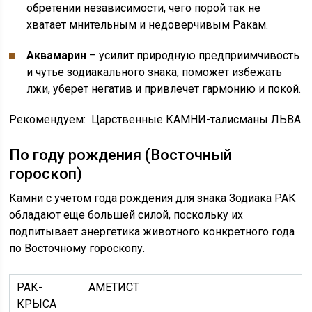
обретении независимости, чего порой так не
хватает мнительным и недоверчивым Ракам.
Аквамарин
– усилит природную предприимчивость
и чутье зодиакального знака, поможет избежать
лжи, уберет негатив и привлечет гармонию и покой.
Рекомендуем: Царственные КАМНИ-талисманы ЛЬВА
По году рождения (Восточный
гороскоп)
Камни с учетом года рождения для знака Зодиака РАК
обладают еще большей силой, поскольку их
подпитывает энергетика животного конкретного года
по Восточному гороскопу.
РАК-
АМЕТИСТ
КРЫСА