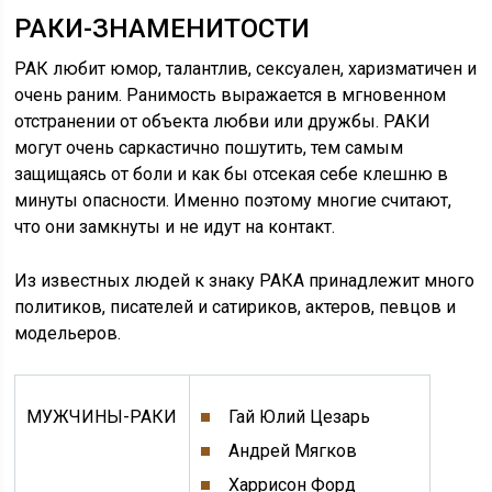
РАКИ-ЗНАМЕНИТОСТИ
РАК любит юмор, талантлив, сексуален, харизматичен и
очень раним. Ранимость выражается в мгновенном
отстранении от объекта любви или дружбы. РАКИ
могут очень саркастично пошутить, тем самым
защищаясь от боли и как бы отсекая себе клешню в
минуты опасности. Именно поэтому многие считают,
что они замкнуты и не идут на контакт.
Из известных людей к знаку РАКА принадлежит много
политиков, писателей и сатириков, актеров, певцов и
модельеров.
МУЖЧИНЫ-РАКИ
Гай Юлий Цезарь
Андрей Мягков
Харрисон Форд