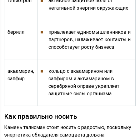
гелиотроп
активное защитное поле от
негативной энергии окружающих
берилл
привлекает единомышленников и
партнеров, налаживает контакты и
способствует росту бизнеса
аквамарин,
кольцо с аквамарином или
сапфир
сапфиром и аквамарином в
серебряной оправе укрепляет
защитные силы организма
Как правильно носить
Камень талисман стоит носить с радостью, поскольку
энергетика обладателя самоцвета должна