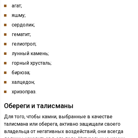
агат;
яшму;
сердолик;
гематит;
гелиотроп;
лунный камень;
горный хрусталь;
бирюза;
халцедон;
хризопраз.
Обереги и талисманы
Для того, чтобы камни, выбранные в качестве
талисмана или оберега, активно защищали своего
владельца от негативных воздействий, они всегда