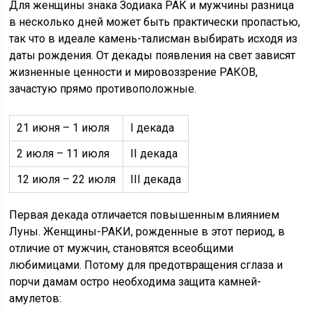
Для женщины знака Зодиака РАК и мужчины разница
в несколько дней может быть практически пропастью,
так что в идеале камень-талисман выбирать исходя из
даты рождения. От декады появления на свет зависят
жизненные ценности и мировоззрение РАКОВ,
зачастую прямо противоположные.
21 июня – 1 июля
I декада
2 июля – 11 июля
II декада
12 июля – 22 июля
III декада
Первая декада отличается повышенным влиянием
Луны. Женщины-РАКИ, рожденные в этот период, в
отличие от мужчин, становятся всеобщими
любимицами. Потому для предотвращения сглаза и
порчи дамам остро необходима защита камней-
амулетов: