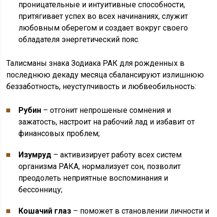
проницательные и интуитивные способности,
притягивает успех во всех начинаниях, служит
любовным оберегом и создает вокруг своего
обладателя энергетический пояс.
Талисманы знака Зодиака РАК для рожденных в
последнюю декаду месяца сбалансируют излишнюю
беззаботность, неуступчивость и любвеобильность:
Рубин
– отгонит непрошеные сомнения и
зажатость, настроит на рабочий лад и избавит от
финансовых проблем;
Изумруд
– активизирует работу всех систем
организма РАКА, нормализует сон, позволит
преодолеть неприятные воспоминания и
бессонницу;
Кошачий глаз
– поможет в становлении личности и