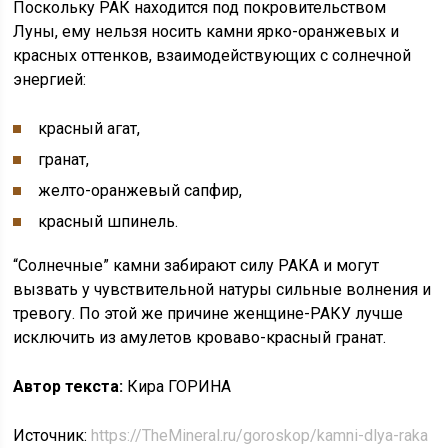
Поскольку РАК находится под покровительством
Луны, ему нельзя носить камни ярко-оранжевых и
красных оттенков, взаимодействующих с солнечной
энергией:
красный агат,
гранат,
желто-оранжевый сапфир,
красный шпинель.
“Солнечные” камни забирают силу РАКА и могут
вызвать у чувствительной натуры сильные волнения и
тревогу. По этой же причине женщине-РАКУ лучше
исключить из амулетов кроваво-красный гранат.
Автор текста:
Кира ГОРИНА
Источник:
https://TheMineral.ru/goroskop/kamni-dlya-raka