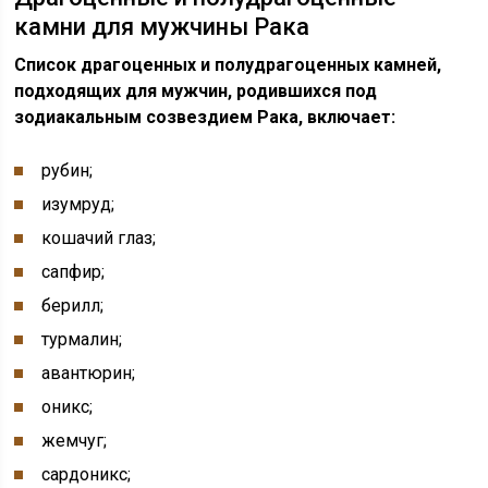
камни для мужчины Рака
Список драгоценных и полудрагоценных камней,
подходящих для мужчин, родившихся под
зодиакальным созвездием Рака, включает:
рубин;
изумруд;
кошачий глаз;
сапфир;
берилл;
турмалин;
авантюрин;
оникс;
жемчуг;
сардоникс;