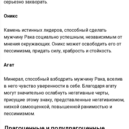
серьезно захворать.
Оникс
Камень истинных лидеров, способный сделать
мужчину Рака социально успешным, независимым от
мнения окружающих. Оникс может освободить его от
пессимизма, придать силу, храбрость и стойкость.
Агат
Минерал, способный взбодрить мужчину Рака, вселив
в него чувство уверенности в себе. Благодаря агату
могут значительно ослабнуть негативные черты,
присущие этому знаку, представленные негативизмом,
низкой самооценкой, повышенной ранимостью и
пессимизмом.
Драгоценные и полудрагоценные