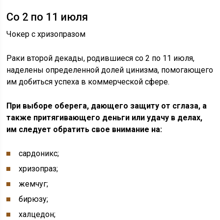
Со 2 по 11 июля
Чокер с хризопразом
Раки второй декады, родившиеся со 2 по 11 июля,
наделены определенной долей цинизма, помогающего
им добиться успеха в коммерческой сфере.
При выборе оберега, дающего защиту от сглаза, а
также притягивающего деньги или удачу в делах,
им следует обратить свое внимание на:
сардоникс;
хризопраз;
жемчуг;
бирюзу;
халцедон;