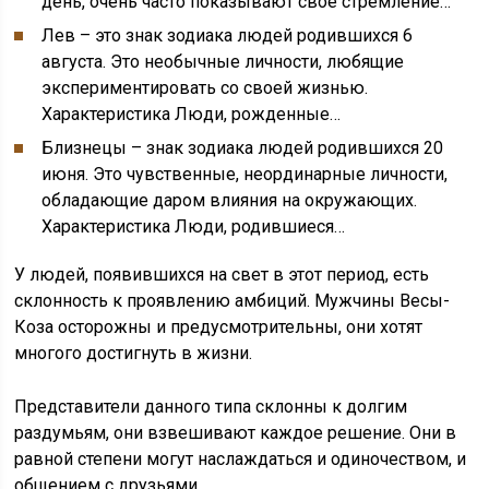
день, очень часто показывают свое стремление…
Лев – это знак зодиака людей родившихся 6
августа. Это необычные личности, любящие
экспериментировать со своей жизнью.
Характеристика Люди, рожденные…
Близнецы – знак зодиака людей родившихся 20
июня. Это чувственные, неординарные личности,
обладающие даром влияния на окружающих.
Характеристика Люди, родившиеся…
У людей, появившихся на свет в этот период, есть
склонность к проявлению амбиций. Мужчины Весы-
Коза осторожны и предусмотрительны, они хотят
многого достигнуть в жизни.
Представители данного типа склонны к долгим
раздумьям, они взвешивают каждое решение. Они в
равной степени могут наслаждаться и одиночеством, и
общением с друзьями.