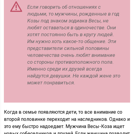
Если говорить об отношениях с
людьми, то мужчины, рожденные в год
Козы под знаком зодиака Весы, не
любят оставаться в одиночестве. Они
хотят постоянно быть в кругу людей.
Им нужно хоть какое-то общение. Эти
представители сильной половины
человечества очень любят внимание
со стороны противоположного пола.
Именно среди их друзей всегда
найдутся девушки. Не каждой жене это
может понравиться.
Когда в семье появляются дети, то все внимание со
второй половинке переходит на наследников. Однако и
это ему быстро надоедает. Мужчина Весы-Коза ищет
новых собеседников и друзей. Если женщина позволит