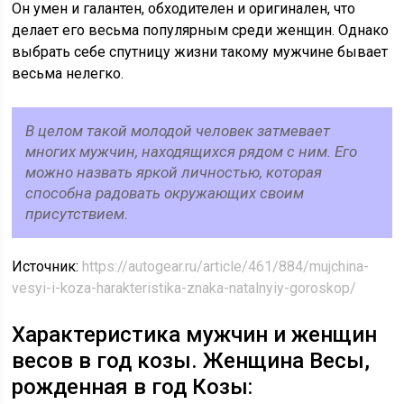
Он умен и галантен, обходителен и оригинален, что
делает его весьма популярным среди женщин. Однако
выбрать себе спутницу жизни такому мужчине бывает
весьма нелегко.
В целом такой молодой человек затмевает
многих мужчин, находящихся рядом с ним. Его
можно назвать яркой личностью, которая
способна радовать окружающих своим
присутствием.
Источник:
https://autogear.ru/article/461/884/mujchina-
vesyi-i-koza-harakteristika-znaka-natalnyiy-goroskop/
Характеристика мужчин и женщин
весов в год козы. Женщина Весы,
рожденная в год Козы: