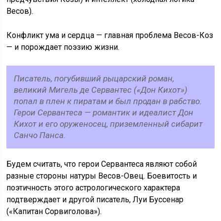
Весов).
Конфликт ума и сердца — главная проблема Весов-Коз
— и порождает поэзию жизни.
Писатель, погубивший рыцарский роман,
великий Мигель де Сервантес («Дон Кихот»)
попал в плен к пиратам и был продан в рабство.
Герои Сервантеса — романтик и идеалист Дон
Кихот и его оруженосец, приземленный сибарит
Санчо Панса.
Будем считать, что герои Сервантеса являют собой
разные стороны натуры Весов-Овец. Боевитость и
поэтичность этого астрологического характера
подтверждает и другой писатель, Луи Буссенар
(«Капитан Сорвиголова»).