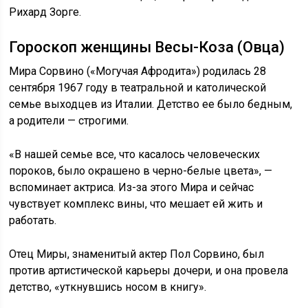
Рихард Зорге.
Гороскоп женщины Весы-Коза (Овца)
Мира Сорвино («Могучая Афродита») родилась 28
сентября 1967 году в театральной и католической
семье выходцев из Италии. Детство ее было бедным,
а родители — строгими.
«В нашей семье все, что касалось человеческих
пороков, было окрашено в черно-белые цвета», —
вспоминает актриса. Из-за этого Мира и сейчас
чувствует комплекс вины, что мешает ей жить и
работать.
Отец Миры, знаменитый актер Пол Сорвино, был
против артистической карьеры дочери, и она провела
детство, «уткнувшись носом в книгу».