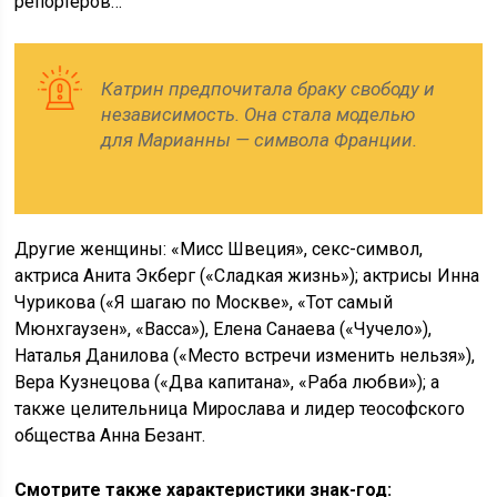
репортеров…
Катрин предпочитала браку свободу и
независимость. Она стала моделью
для Марианны — символа Франции.
Другие женщины: «Мисс Швеция», секс-символ,
актриса Анита Экберг («Сладкая жизнь»); актрисы Инна
Чурикова («Я шагаю по Москве», «Тот самый
Мюнхгаузен», «Васса»), Елена Санаева («Чучело»),
Наталья Данилова («Место встречи изменить нельзя»),
Вера Кузнецова («Два капитана», «Раба любви»); а
также целительница Мирослава и лидер теософского
общества Анна Безант.
Смотрите также характеристики знак-год: