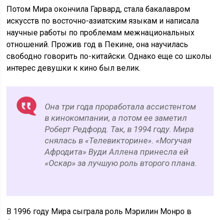
Потом Мира окончила Гарвард, стала бакалавром
искусств по восточно-азиатским языкам и написала
научные работы по проблемам межнациональных
отношений. Прожив год в Пекине, она научилась
свободно говорить по-китайски. Однако еще со школы
интерес девушки к кино был велик.
Она три года проработала ассистентом
в кинокомпании, а потом ее заметил
Роберт Редфорд. Так, в 1994 году. Мира
снялась в «Телевикторине». «Могучая
Афродита» Вуди Аллена принесла ей
«Оскар» за лучшую роль второго плана.
В 1996 году Мира сыграла роль Мэрилин Монро в