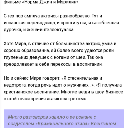
фильме «Норма Джин и Мэрилин».
С тех пор амплуа актрисы разнообразно. Тут и
испанская переводчица, и проститутка, и влюбленная
дурочка, и жена-интеллектуалка.
Хотя Мира, в отличие от большинства актрис, умна и
хорошо образованна, ей более всего удаются роли
глупеньких девушек с ногами от шеи. Так она
преодолевает в себе перекосы в воспитании.
Но и сейчас Мира говорит: «Я стеснительная и
недотрога, когда речь идет о мужчинах…», «Я получила
христианское воспитание. Многие вещи в шоу-бизнесе
с этой точки зрения являются грехом».
Много разговоров ходило о ее романе с
создателем «Криминального чтива» Квентином