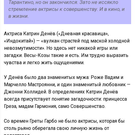
Тарантино, но он закончился. Зато не иссякло
стремление актрисы к совершенству. И в кино, и
в жизни.
Актриса Катрин Денёв («Дневная красавица»,
«Индокитай») — «вулкан страстей под маской холодной
невозмутимости». Но здесь нет никакой игры или
загадки. Весы-Козы такие и есть. Им трудно выразить
чувства и легко жить ощущениями.
У Денёв было два знаменитых мужа: Роже Вадим и
Марчелло Мастроянни, и один знаменитый любовник —
Джонни Холлидей. В определениях Катрин Денёв
всегда присутствует понятие загадочности: принцесса
Греза, мадам Гармония, само Совершенство.
Со времен Греты Гарбо не было актрисы, которая бы
столь рьяно оберегала свою личную жизнь от