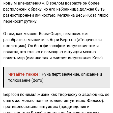
новым впечатлениям. В зрелом возрасте он более
расположен к браку, но его избранница должна быть
разносторонней личностью. Мужчина Весы-Коза плохо
переносит рутину.
О том, как мыслят Весы-Овцы, нам поможет
разобраться мыслитель Анри Бергсон («Творческая
эволюция»). Он был философом-интуитивистом и
полагал, что только с помощью интуиции можно
понять мир (именно так и считает интуитивная Коза).
Читайте также:
Руна перт: значение, описание и
толкование (фото)
Бергсон понимал жизнь как творческую эволюцию, ее
опять же можно понять только интуитивно. Философ
противопоставлял интуицию (предвидения и
предчувствия Козы) и интеллект (холодная логика