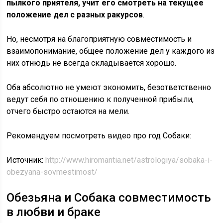
пылкого приятеля, учит его смотреть на текущее
положение дел с разных ракурсов
.
Но, несмотря на благоприятную совместимость и
взаимопонимание, общее положение дел у каждого из
них отнюдь не всегда складывается хорошо.
Оба абсолютно не умеют экономить, безответственно
ведут себя по отношению к полученной прибыли,
отчего быстро остаются на мели.
Рекомендуем посмотреть видео про год Собаки:
Источник:
http://www.hiromantia.net/astrologiya/sobaka-i-
obezyana-sovmestimost/
Обезьяна и Собака совместимость
в любви и браке