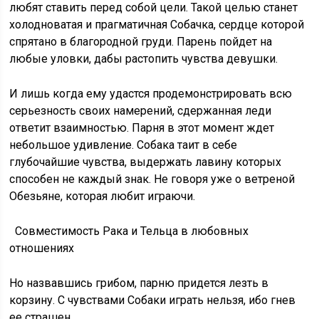
любят ставить перед собой цели. Такой целью станет
холодноватая и прагматичная Собачка, сердце которой
спрятано в благородной груди. Парень пойдет на
любые уловки, дабы растопить чувства девушки.
И лишь когда ему удастся продемонстрировать всю
серьезность своих намерений, сдержанная леди
ответит взаимностью. Парня в этот момент ждет
небольшое удивление. Собака таит в себе
глубочайшие чувства, выдержать лавину которых
способен не каждый знак. Не говоря уже о ветреной
Обезьяне, которая любит играючи.
Совместимость Рака и Тельца в любовных
отношениях
Но назвавшись грибом, парню придется лезть в
корзину. С чувствами Собаки играть нельзя, ибо гнев
ее страшен.