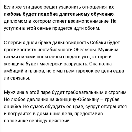
Если же эти двое решат узаконить отношения,
их
любовь будет подобна длительному обучению
,
дипломом в котором станет взаимопонимание. На
уступки в этой семье придется идти обоим.
С первых дней брака дальновидность Собаки будет
противостоять нестабильности Обезьяны. Мужчина
всеми силами попытается создать уют, который
женщина будет мастерски разрушать. Она полна
амбиций и планов, но с мытьем тарелок ее цели едва
ли связаны.
Мужчина в этой паре будет требовательным и строгим.
Но любое давление на женщину-Обезьяну — грубая
ошибка. Не сумев обуздать ее нрав, супруг отстранится
и погрузится в домашние дела, предоставив
половинке свободу действий.