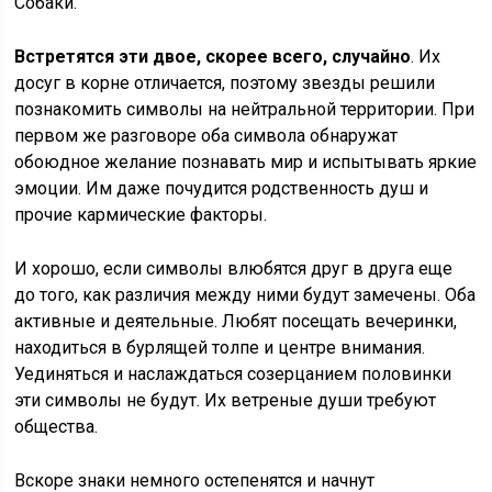
Собаки.
Встретятся эти двое, скорее всего, случайно
. Их
досуг в корне отличается, поэтому звезды решили
познакомить символы на нейтральной территории. При
первом же разговоре оба символа обнаружат
обоюдное желание познавать мир и испытывать яркие
эмоции. Им даже почудится родственность душ и
прочие кармические факторы.
И хорошо, если символы влюбятся друг в друга еще
до того, как различия между ними будут замечены. Оба
активные и деятельные. Любят посещать вечеринки,
находиться в бурлящей толпе и центре внимания.
Уединяться и наслаждаться созерцанием половинки
эти символы не будут. Их ветреные души требуют
общества.
Вскоре знаки немного остепенятся и начнут