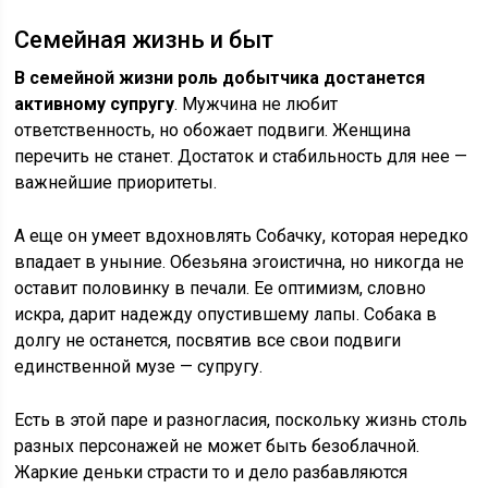
Семейная жизнь и быт
В семейной жизни роль добытчика достанется
активному супругу
. Мужчина не любит
ответственность, но обожает подвиги. Женщина
перечить не станет. Достаток и стабильность для нее —
важнейшие приоритеты.
А еще он умеет вдохновлять Собачку, которая нередко
впадает в уныние. Обезьяна эгоистична, но никогда не
оставит половинку в печали. Ее оптимизм, словно
искра, дарит надежду опустившему лапы. Собака в
долгу не останется, посвятив все свои подвиги
единственной музе — супругу.
Есть в этой паре и разногласия, поскольку жизнь столь
разных персонажей не может быть безоблачной.
Жаркие деньки страсти то и дело разбавляются