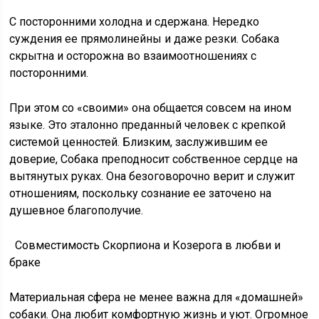
С посторонними холодна и сдержана. Нередко
суждения ее прямолинейны и даже резки. Собака
скрытна и осторожна во взаимоотношениях с
посторонними.
При этом со «своими» она общается совсем на ином
языке. Это эталонно преданный человек с крепкой
системой ценностей. Близким, заслужившим ее
доверие, Собака преподносит собственное сердце на
вытянутых руках. Она безоговорочно верит и служит
отношениям, поскольку сознание ее заточено на
душевное благополучие.
Совместимость Скорпиона и Козерога в любви и
браке
Материальная сфера не менее важна для «домашней»
собаки. Она любит комфортную жизнь и уют. Огромное