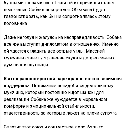
бурными грозами ссор. Главной их причиной станет
нежелание Собаки покоряться. Обезьяна будет
главенствовать, как бы ни сопротивлялась этому
половинка.
Даже негодуя и жалуясь на несправедливость, Собака
все же выступит дипломатом в отношениях. Именно
ей удастся сгладить все острые углы. Миссией
мужчины станет устранение скуки и депрессивных
дум своей спутницы.
В этой разношерстной паре крайне важна взаимная
поддержка
. Понимание понадобится деятельному
мужчине, который постоянно ищет шансы для
реализации. Собака же нуждается в моральном
комфорте и эмоциональной стабильности,
ответственность за которые ляжет на плечи супруга.
Сплотит этот союз и совместное дело, будь то