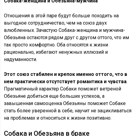
Собака-женщина и Обезьяна-мужчина
Отношения в этой паре будут больше походить на
выгодное сотрудничество, чем на союз двух
влюбленных. Зачастую Собака-женщина и мужчина-
Обезьяна остаются рядом друг с другом оттого, что им
так просто комфортно. Оба относятся к жизни
рационально, избегают ненужных иллюзий и
надуманности.
Этот союз стабилен и крепок именно оттого, что в
нем практически отсутствует романтика и чувства
.
Прагматичный характер Собаки поможет ветреной
Обезьяне добиться еще больших успехов, а
завышенная самооценка Обезьяны поможет Собаке
стать более уверенной в себе, научит не зацикливаться
на проблемах и относиться к жизни позитивно.
Собака и Обезьяна в браке