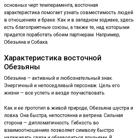
основных черт темперамента, восточная
характеристика помогает узнать совместимость людей
в отношениях и браке. Как и в западном зодиаке, здесь
есть благоприятные союзы, а также те, над которыми
придется поработать обоим партнерам. Например,
Обезьяна и Собака.
Характеристика восточной
Обезьяны
Обезьяна — активный и любознательный знак.
Энергичный и непоседливый персонаж. Цель его
жизни — все успеть и везде поучаствовать.
Как и ее прототип в живой природе, Обезьяна шустра и
ловка. Она быстра, непостоянна и ветрена. Сильная
сторона — дипломатичность. Гибкость во
взаимоотношениях позволяет символу быстро
налаживать связи и обзаводиться друзьями. В