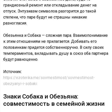
грандиозный ремонт или откладывание денег на
отпуск. Энтузиазм символов разгорится до такой
степени, что паре будут не страшны никакие
разногласия.
Обезьянка и Собака — сложная пара. Взаимопонимание
к этим отношениям не прилагается. Добивать его
половинкам придется собственноручно. В силу своих
темпераментов, вкладывать душу в союз оба партнера
будут равноценно.
Источник:
https://ezoterika.me/sovmestimost/sovmestimost-
obezyanyi-i-sobaki
Знаки Собака и Обезьяна:
совместимость в семейной жизни