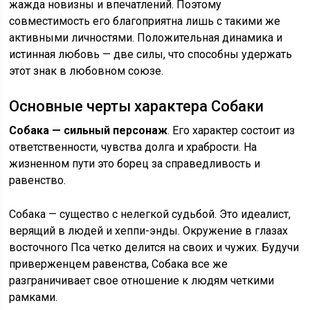
жажда новизны и впечатлений. Поэтому
совместимость его благоприятна лишь с такими же
активными личностями. Положительная динамика и
истинная любовь — две силы, что способны удержать
этот знак в любовном союзе.
Основные черты характера Собаки
Собака — сильный персонаж
. Его характер состоит из
ответственности, чувства долга и храбрости. На
жизненном пути это борец за справедливость и
равенство.
Собака — существо с нелегкой судьбой. Это идеалист,
верящий в людей и хеппи-энды. Окружение в глазах
восточного Пса четко делится на своих и чужих. Будучи
приверженцем равенства, Собака все же
разграничивает свое отношение к людям четкими
рамками.