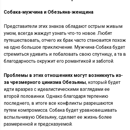
Собака-мужчина и Обезьяна-женщина
Представители этих знаков обладают острым живым
умом, всегда жаждут узнать что-то новое. Любят
путешествовать, отчего их брак часто становится похож
на одно большое приключение. Мужчина-Собака будет
стремиться удивить и побаловать свою спутницу, а та в
благодарность окружит его романтикой и заботой.
Проблемы в этих отношениях могут возникнуть из-
за чрезмерного цинизма Обезьяны
, который будет
идти вразрез с идеалистическими взглядами ее
второй половинки. Однако благодаря терпению
последнего, в итоге все конфликты разрешаются
путем компромисса. Собака будет уравновешивать
вспыльчивую Обезьяну, сделает ее жизнь более
размеренной и предсказуемой.