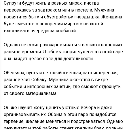
Супруги будут жить в разных мирах, иногда
пересекаясь за завтраком или в постели. Мужчина
посвятится быту и обустройству гнездышка. Женщина
будет мечтать о покорении мира и с неохотой
выстаивать очереди за колбасой.
Однако не стоит разочаровываться в этих отношениях
раньше времени. Любовь творит чудеса, а в этой паре
она найдет целое поле для деятельности.
Обезьяна, пусть и не хозяйственная, зато интересная,
расшевелит Собаку. Мужчина окажется в вихре
событий и интересных занятий, где сможет отдохнуть
от своего материализма.
Он же научит жену ценить уютные вечера и даже
организовывать их. Обоим в этой паре понадобится
терпение, желание меняться и подстраиваться. Однако
результатом этой работы станет крепкий брак, полный