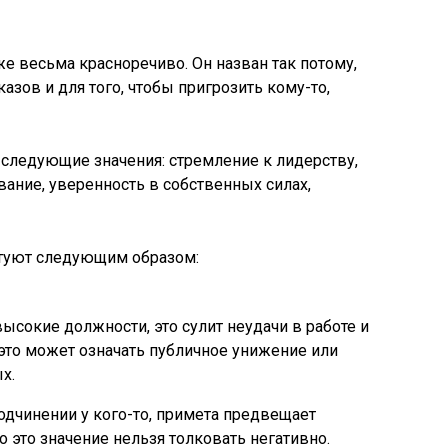
е весьма красноречиво. Он назван так потому,
азов и для того, чтобы пригрозить кому-то,
следующие значения: стремление к лидерству,
вание, уверенность в собственных силах,
актуют следующим образом:
сокие должности, это сулит неудачи в работе и
то может означать публичное унижение или
х.
одчинении у кого-то, примета предвещает
о это значение нельзя толковать негативно.