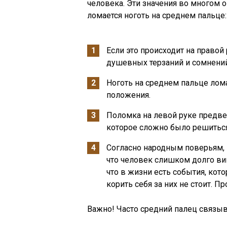
человека. Эти значения во многом 
ломается ноготь на среднем пальце:
Если это происходит на правой 
душевных терзаний и сомнений
Ноготь на среднем пальце лом
положения.
Поломка на левой руке предве
которое сложно было решиться.
Согласно народным поверьям, 
что человек слишком долго вин
что в жизни есть события, кот
корить себя за них не стоит. П
Важно! Часто средний палец связы