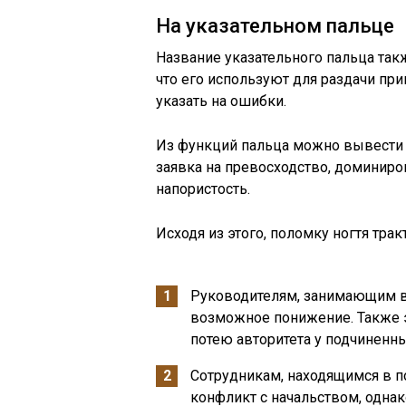
На указательном пальце
Название указательного пальца такж
что его используют для раздачи прик
указать на ошибки.
Из функций пальца можно вывести 
заявка на превосходство, доминиро
напористость.
Исходя из этого, поломку ногтя тр
Руководителям, занимающим вы
возможное понижение. Также э
потею авторитета у подчиненны
Сотрудникам, находящимся в п
конфликт с начальством, однак