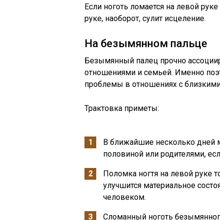
Если ноготь ломается на левой руке
руке, наоборот, сулит исцеление.
На безымянном пальце
Безымянный палец прочно ассоции
отношениями и семьей. Именно поэт
проблемы в отношениях с близким
Трактовка приметы:
В ближайшие несколько дней м
половиной или родителями, есл
Поломка ногтя на левой руке т
улучшится материальное состо
человеком.
Сломанный ноготь безымянного 