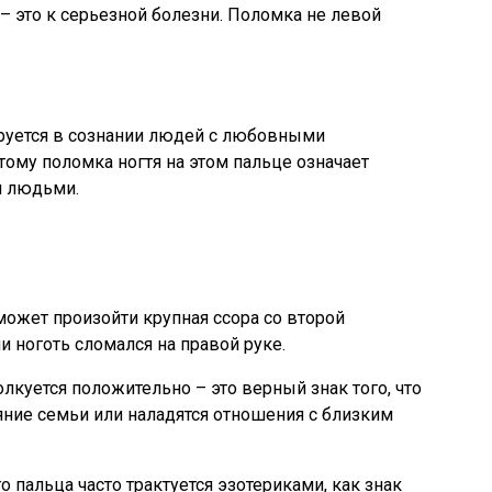
 – это к серьезной болезни. Поломка не левой
руется в сознании людей с любовными
ому поломка ногтя на этом пальце означает
и людьми.
ожет произойти крупная ссора со второй
и ноготь сломался на правой руке.
олкуется положительно – это верный знак того, что
яние семьи или наладятся отношения с близким
пальца часто трактуется эзотериками, как знак