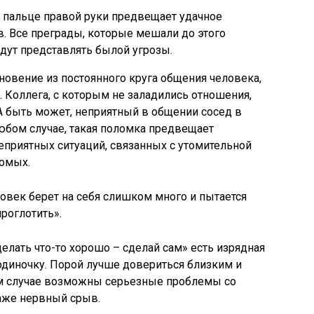
 пальце правой руки предвещает удачное
. Все преграды, которые мешали до этого
дут представлять былой угрозы.
новение из постоянного круга общения человека,
 Коллега, с которым не заладились отношения,
А быть может, неприятный в общении сосед в
юбом случае, такая поломка предвещает
приятных ситуаций, связанных с утомительной
комых.
еловек берет на себя слишком много и пытается
роглотить».
елать что-то хорошо – сделай сам» есть изрядная
 одиночку. Порой лучше довериться близким и
ом случае возможны серьезные проблемы со
аже нервный срыв.