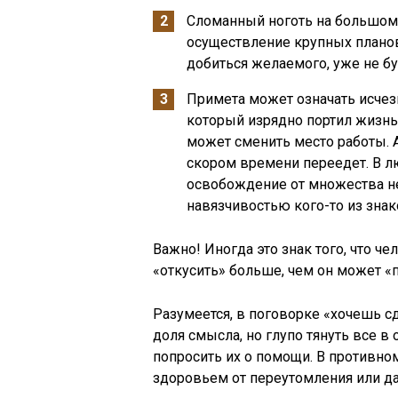
Сломанный ноготь на большом
осуществление крупных планов
добиться желаемого, уже не бу
Примета может означать исчез
который изрядно портил жизнь.
может сменить место работы. 
скором времени переедет. В л
освобождение от множества не
навязчивостью кого-то из зна
Важно! Иногда это знак того, что ч
«откусить» больше, чем он может «п
Разумеется, в поговорке «хочешь сд
доля смысла, но глупо тянуть все в
попросить их о помощи. В противн
здоровьем от переутомления или д