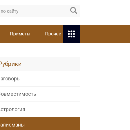
Приметы
Прочее
Рубрики
Заговоры
Совместимость
Астрология
Талисманы