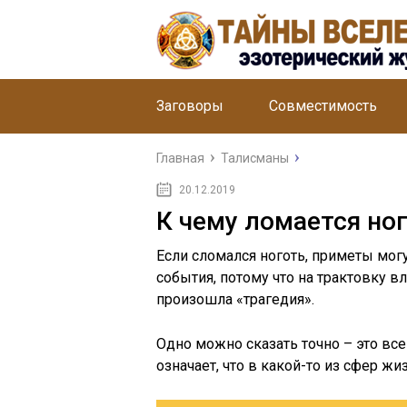
Заговоры
Совместимость
Главная
Талисманы
20.12.2019
К чему ломается ног
Если сломался ноготь, приметы мо
события, потому что на трактовку вл
произошла «трагедия».
Одно можно сказать точно – это вс
означает, что в какой-то из сфер жи