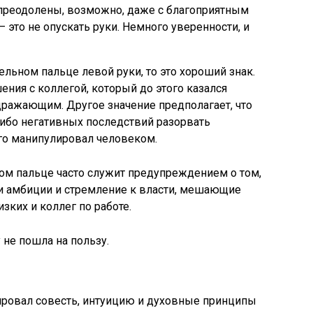
преодолены, возможно, даже с благоприятным
 это не опускать руки. Немного уверенности, и
тельном пальце левой руки, то это хороший знак.
шения с коллегой, который до этого казался
ражающим. Другое значение предполагает, что
либо негативных последствий разорвать
ого манипулировал человеком.
ном пальце часто служит предупреждением о том,
ои амбиции и стремление к власти, мешающие
зких и коллег по работе.
не пошла на пользу.
ровал совесть, интуицию и духовные принципы