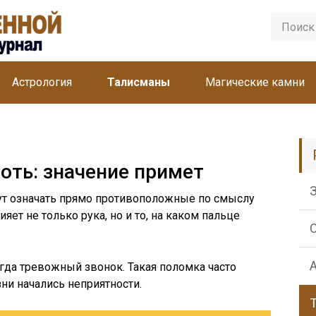
Астрология
Талисманы
Магические камни
оть: значение примет
гут означать прямо противоположные по смыслу
ияет не только рука, но и то, на каком пальце
егда тревожный звонок. Такая поломка часто
зни начались неприятности.