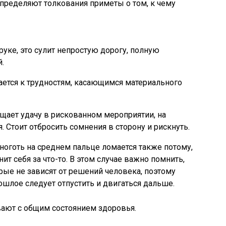
определяют толкования приметы о том, к чему
руке, это сулит непростую дорогу, полную
.
ается к трудностям, касающимся материального
щает удачу в рискованном мероприятии, на
 Стоит отбросить сомнения в сторону и рискнуть.
ноготь на среднем пальце ломается также потому,
ит себя за что-то. В этом случае важно помнить,
орые не зависят от решений человека, поэтому
рошлое следует отпустить и двигаться дальше.
вают с общим состоянием здоровья.