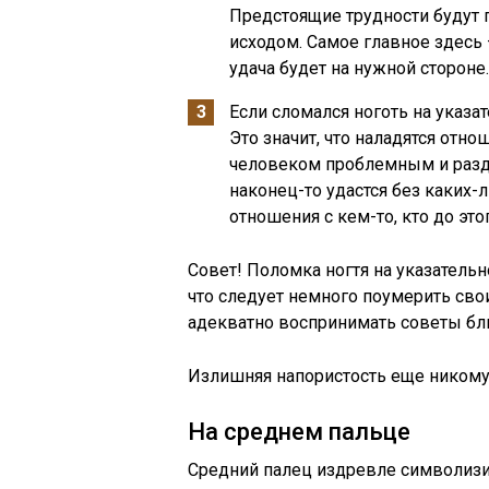
Предстоящие трудности будут 
исходом. Самое главное здесь –
удача будет на нужной стороне.
Если сломался ноготь на указа
Это значит, что наладятся отно
человеком проблемным и разд
наконец-то удастся без каких-
отношения с кем-то, кто до эт
Совет! Поломка ногтя на указатель
что следует немного поумерить св
адекватно воспринимать советы бли
Излишняя напористость еще никому 
На среднем пальце
Средний палец издревле символизи