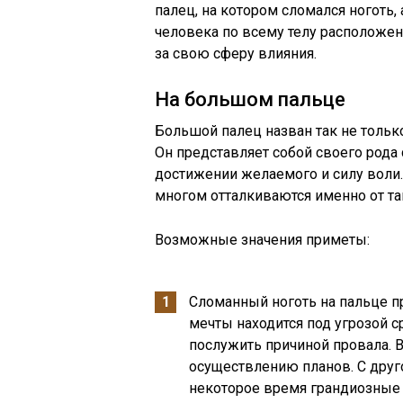
палец, на котором сломался ноготь, 
человека по всему телу расположен
за свою сферу влияния.
На большом пальце
Большой палец назван так не только
Он представляет собой своего рода
достижении желаемого и силу воли.
многом отталкиваются именно от та
Возможные значения приметы:
Сломанный ноготь на пальце пр
мечты находится под угрозой с
послужить причиной провала. 
осуществлению планов. С друг
некоторое время грандиозные 