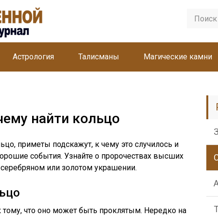
Астрология
Талисманы
Магические камни
чему найти кольцо
ьцо, приметы подскажут, к чему это случилось и
хорошие события. Узнайте о пророчествах высших
 серебряном или золотом украшении.
льцо
 тому, что оно может быть проклятым. Нередко на