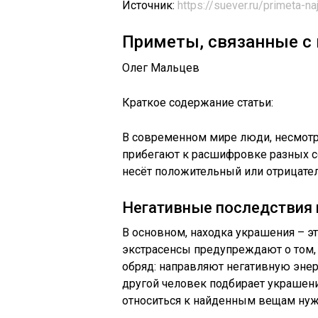
Источник:
https://suever.ru/primeta-naj
Приметы, связанные с 
Олег Мальцев
Краткое содержание статьи:
В современном мире люди, несмотр
прибегают к расшифровке разных со
несёт положительный или отрицат
Негативные последствия 
В основном, находка украшения – эт
экстрасенсы предупреждают о том,
обряд: направляют негативную эне
другой человек подбирает украшение
относиться к найденным вещам нуж