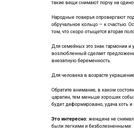
такие вещи снимают порчу на одино
Народные поверья опровергают под
обручальное кольцо — к счастью. Ос
том, что скоро отыщется вторая пол
Для семейных это знак гармонии и у
возлюбленный сделает предложение
внезапную беременность.
Для человека в возрасте украшение
Обратите внимание, в каком состоя
царапин, тем меньше хороших событ
будет деформировано, удача хоть и 
Это интересно:
женщина не снимала
были легкими и безболезненными.