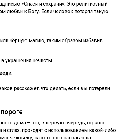
адписью «Спаси и сохрани». Это религиозный
ем любви к Богу. Если человек потерял такую
у или чёрную магию, таким образом избавив
на украшения нечисты.
веди.
аков расскажет, что делать, если вы потеряли
 пороге
ного дома – это, в первую очередь, странно.
 и сглаз, проходят с использованием какой-либо
м к человеку, на которого направлена