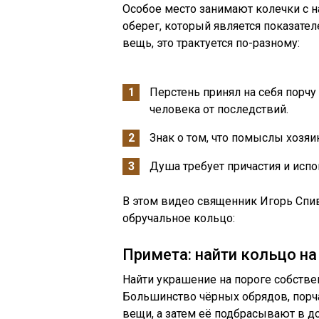
Особое место занимают колечки с н
оберег, который является показател
вещь, это трактуется по-разному:
Перстень принял на себя порч
человека от последствий.
Знак о том, что помыслы хозяи
Душа требует причастия и испо
В этом видео священник Игорь Спив
обручальное кольцо:
Примета: найти кольцо на
Найти украшение на пороге собствен
Большинство чёрных обрядов, порча
вещи, а затем её подбрасывают в до