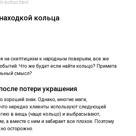
ti-koltso.html
находкой кольца
я на скептицизм к народным поверьям, все же
бытий. Что же будет если найти кольцо? Примета
ельный смысл?
после потери украшения
о хороший знак. Однако, многие маги,
 что нередко клиенты используют следующий
ргию в вещь (чаще кольцо) и выбрасывают,
, а вместе с ним и забирает все плохое. Поэтому
но осторожно.