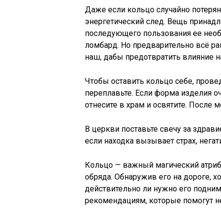
Даже если кольцо случайно потеряно
энергетический след. Вещь принадле
последующего пользования ее необ
ломбард. Но предварительно всё ра
наш, дабы предотвратить влияние 
Чтобы оставить кольцо себе, прове
переплавьте. Если форма изделия оч
отнесите в храм и освятите. После 
В церкви поставьте свечу за здрав
если находка вызывает страх, негат
Кольцо — важный магический атриб
обряда. Обнаружив его на дороге, х
действительно ли нужно его подним
рекомендациям, которые помогут н