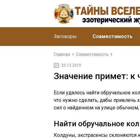
Заговоры
Совместимость
Главная
Совместимость
20.12.2019
Значение примет: к 
Если удалось найти обручальное кол
что нужно сделать, дабы привлечь 
сил о найденном на улице обычном,
Найти обручальное ко
Колдуны, экстрасенсы склоняются к