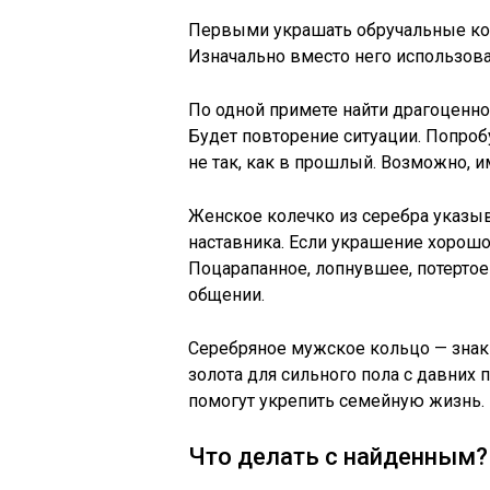
Первыми украшать обручальные кол
Изначально вместо него использов
По одной примете найти драгоценное
Будет повторение ситуации. Попроб
не так, как в прошлый. Возможно, 
Женское колечко из серебра указыв
наставника. Если украшение хорошо
Поцарапанное, лопнувшее, потертое
общении.
Серебряное мужское кольцо — знак
золота для сильного пола с давних
помогут укрепить семейную жизнь.
Что делать с найденным?