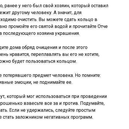
, ранее у него был свой хозяин, который оставил
жит другому человеку. А значит, для
ходимо очистить. Вы можете сдать кольцо в
вно промойте его святой водой и прочитайте Отче
на последующего хозяина украшения.
дите дома обряд очищения и после этого
ень нравится, переплавлять вы его не хотите,
можно будет пользоваться кольцом.
ие потерявшего предмет человека. Но помните:
ивные эмоции, не поднимайте ее.
ут, который мог использоваться при проведении
орошенько взвесьте все за и против. Подумайте,
ать. Если не удержались, следуйте простым
е стать заложником негативных программ.