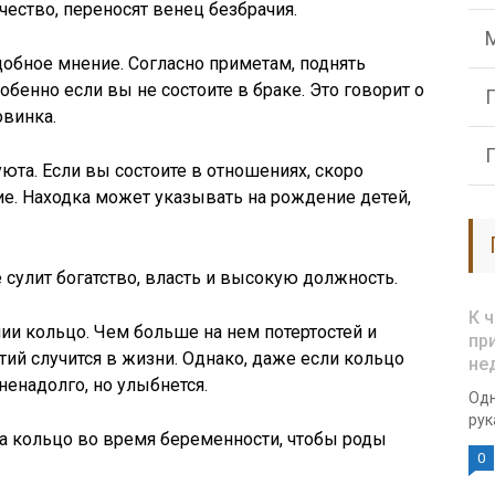
чество, переносят венец безбрачия.
обное мнение. Согласно приметам, поднять
обенно если вы не состоите в браке. Это говорит о
овинка.
юта. Если вы состоите в отношениях, скоро
. Находка может указывать на рождение детей,
 сулит богатство, власть и высокую должность.
К 
нии кольцо. Чем больше на нем потертостей и
пр
ий случится в жизни. Однако, даже если кольцо
не
ненадолго, но улыбнется.
Одн
рук
 кольцо во время беременности, чтобы роды
0