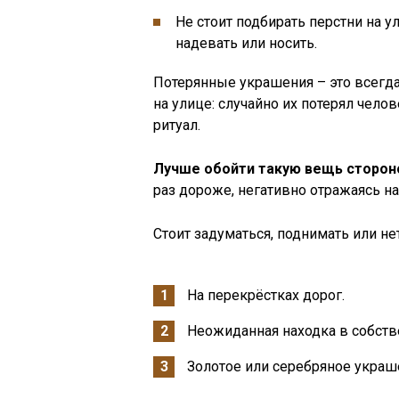
Не стоит подбирать перстни на у
надевать или носить.
Потерянные украшения – это всегда
на улице: случайно их потерял чело
ритуал.
Лучше обойти такую вещь сторон
раз дороже, негативно отражаясь н
Стоит задуматься, поднимать или нет
На перекрёстках дорог.
Неожиданная находка в собств
Золотое или серебряное украш