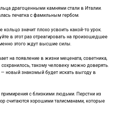
ьца драгоценными камнями стали в Италии.
алась печатка с фамильным гербом.
 кольцо значит плохо усвоить какой-то урок.
уйте в этот раз отреагировать на произошедшее
именно этого ждут высшие силы.
ает на появление в жизни мецената, советника,
 сохранилось, такому человеку можно доверять.
 — новый знакомый будет искать выгоду в
 примирения с близкими людьми. Перстни из
 пор считаются хорошими талисманами, которые