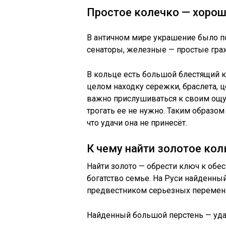
Простое колечко — хорош
В античном мире украшение было по
сенаторы, железные — простые гра
В кольце есть большой блестящий 
целом находку сережки, браслета, 
важно прислушиваться к своим ощу
трогать ее не нужно. Таким образо
что удачи она не принесёт.
К чему найти золотое кол
Найти золото — обрести ключ к обес
богатство семье. На Руси найденны
предвестником серьезных перемен 
Найденный большой перстень — удас