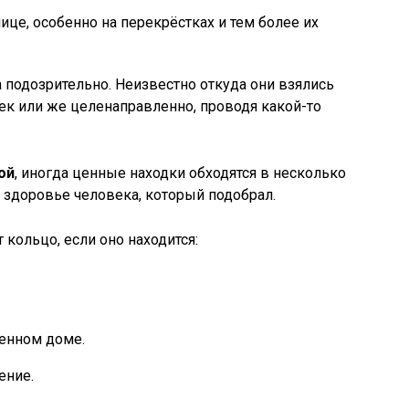
лице, особенно на перекрёстках и тем более их
 подозрительно. Неизвестно откуда они взялись
век или же целенаправленно, проводя какой-то
ой
, иногда ценные находки обходятся в несколько
а здоровье человека, который подобрал.
 кольцо, если оно находится:
енном доме.
ение.