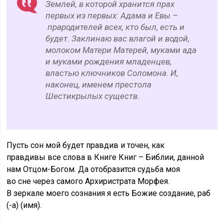
Землей, в которой хранится прах
первых из первых: Адама и Евы –
прародителей всех, кто был, есть и
будет. Заклинаю вас влагой и водой,
молоком Матери Матерей, муками ада
и муками рождения младенцев,
властью ключников Соломона. И,
наконец, именем престола
Шестикрылых существ.
Пусть сон мой будет правдив и точен, как
правдивы все слова в Книге Книг – Библии, данной
нам Отцом-Богом. Да отобразится судьба моя
во сне через самого Архиристрата Морфея.
В зеркале моего сознания я есть Божие создание, раб
(-а) (имя).