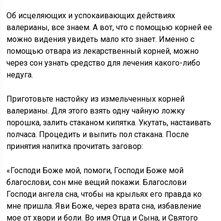
Об исцеляющих и успокаивающих действиях
валерианы, все знаем. А вот, что с помощью корней ее
можно видения увидеть мало кто знает. Именно с
помощью отвара из лекарственный корней, можно
через сон узнать средство для лечения какого-либо
недуга.
Приготовьте настойку из измельченных корней
валерианы. Для этого взять одну чайную ложку
порошка, залить стаканом кипятка. Укутать, настаивать
полчаса. Процедить и выпить пол стакана. После
принятия напитка прочитать заговор:
«Господи Боже мой, помоги, Господи Боже мой
благослови, сон мне вещий покажи. Благослови
Господи ангела сна, чтобы на крыльях его правда ко
мне пришла. Яви Боже, через врата сна, избавление
мое от хвори и боли. Во имя Отца и Сына, и Святого