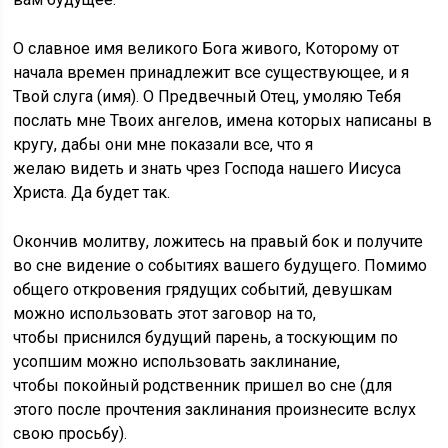
О славное имя великого Бога живого, Которому от
начала времен принадлежит все существующее, и я
Твой слуга (имя). О Предвечный Отец, умоляю Тебя
послать мне Твоих ангелов, имена которых написаны в
кругу, дабы они мне показали все, что я
желаю видеть и знать чрез Господа нашего Иисуса
Христа. Да будет так.
Окончив молитву, ложитесь на правый бок и получите
во сне видение о событиях вашего будущего. Помимо
общего откровения грядущих событий, девушкам
можно использовать этот заговор на то,
чтобы приснился будущий парень, а тоскующим по
усопшим можно использовать заклинание,
чтобы покойный родственник пришел во сне (для
этого после прочтения заклинания произнесите вслух
свою просьбу).