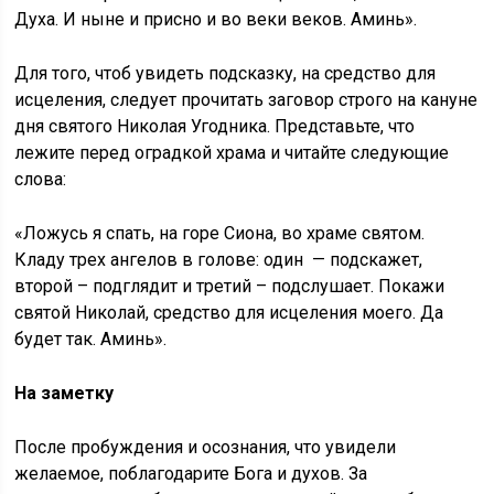
Духа. И ныне и присно и во веки веков. Аминь».
Для того, чтоб увидеть подсказку, на средство для
исцеления, следует прочитать заговор строго на кануне
дня святого Николая Угодника. Представьте, что
лежите перед оградкой храма и читайте следующие
слова:
«Ложусь я спать, на горе Сиона, во храме святом.
Кладу трех ангелов в голове: один — подскажет,
второй – подглядит и третий – подслушает. Покажи
святой Николай, средство для исцеления моего. Да
будет так. Аминь».
На заметку
После пробуждения и осознания, что увидели
желаемое, поблагодарите Бога и духов. За