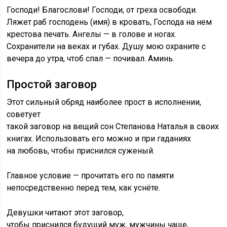
Господи! Благослови! Господи, от греха освободи.
Ляжет раб господень (имя) в кровать, Господа на нем
крестова печать. Ангелы — в голове и ногах.
Сохранители на веках и губах. Душу мою охраните с
вечера до утра, чтоб спал — почивал. Аминь.
Простой заговор
Этот сильный обряд наиболее прост в исполнении,
советует
такой заговор на вещий сон Степанова Наталья в своих
книгах. Использовать его можно и при гаданиях
на любовь, чтобы приснился суженый.
Главное условие — прочитать его по памяти
непосредственно перед тем, как уснёте.
Девушки читают этот заговор,
чтобы приснился будущий муж, мужчины чаще,