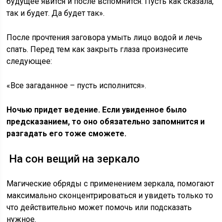
будущее явится и после вспомнится. Пусть как сказала,
так и будет. Да будет так».
После прочтения заговора умыть лицо водой и лечь
спать. Перед тем как закрыть глаза произнесите
следующее:
«Все загаданное – пусть исполнится».
Ночью придет ведение. Если увиденное было
предсказанием, то оно обязательно запомнится и
разгадать его тоже сможете.
На сон вещий на зеркало
Магические обряды с применением зеркала, помогают
максимально сконцентрироваться и увидеть только то
что действительно может помочь или подсказать
нужное.