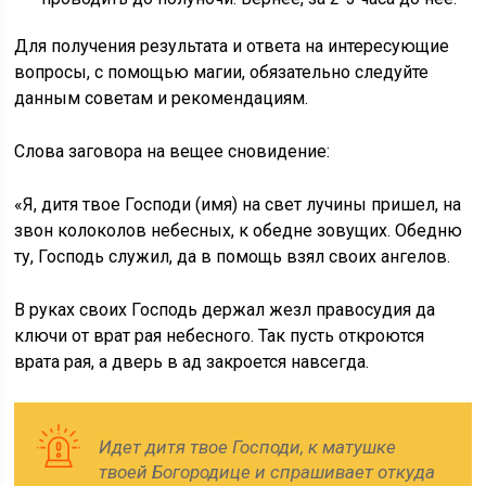
Для получения результата и ответа на интересующие
вопросы, с помощью магии, обязательно следуйте
данным советам и рекомендациям.
Слова заговора на вещее сновидение:
«Я, дитя твое Господи (имя) на свет лучины пришел, на
звон колоколов небесных, к обедне зовущих. Обедню
ту, Господь служил, да в помощь взял своих ангелов.
В руках своих Господь держал жезл правосудия да
ключи от врат рая небесного. Так пусть откроются
врата рая, а дверь в ад закроется навсегда.
Идет дитя твое Господи, к матушке
твоей Богородице и спрашивает откуда