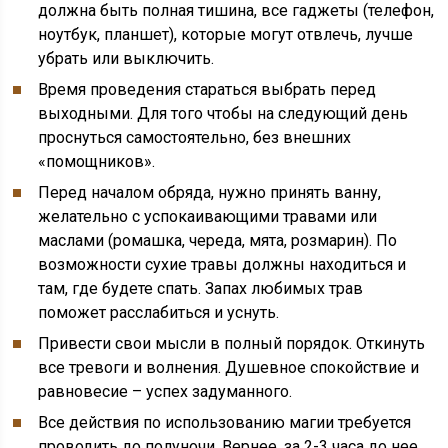
должна быть полная тишина, все гаджеты (телефон,
ноутбук, планшет), которые могут отвлечь, лучше
убрать или выключить.
Время проведения стараться выбрать перед
выходными. Для того чтобы на следующий день
проснуться самостоятельно, без внешних
«помощников».
Перед началом обряда, нужно принять ванну,
желательно с успокаивающими травами или
маслами (ромашка, череда, мята, розмарин). По
возможности сухие травы должны находиться и
там, где будете спать. Запах любимых трав
поможет расслабиться и уснуть.
Привести свои мысли в полный порядок. Откинуть
все тревоги и волнения. Душевное спокойствие и
равновесие – успех задуманного.
Все действия по использованию магии требуется
проводить до полуночи. Вернее, за 2-3 часа до нее.