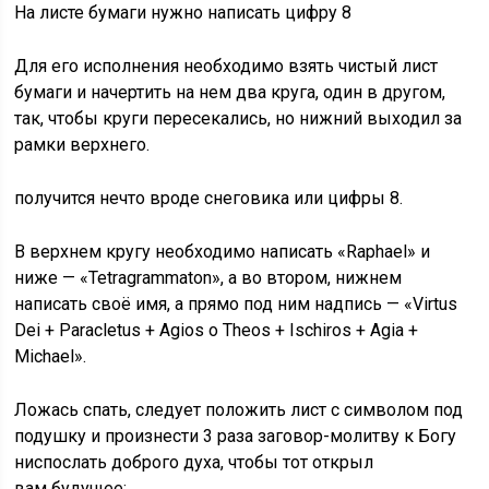
На листе бумаги нужно написать цифру 8
Для его исполнения необходимо взять чистый лист
бумаги и начертить на нем два круга, один в другом,
так, чтобы круги пересекались, но нижний выходил за
рамки верхнего.
получится нечто вроде снеговика или цифры 8.
В верхнем кругу необходимо написать «Raphael» и
ниже — «Tetragrammaton», а во втором, нижнем
написать своё имя, а прямо под ним надпись — «Virtus
Dei + Paracletus + Agios o Theos + Ischiros + Agia +
Michael».
Ложась спать, следует положить лист с символом под
подушку и произнести 3 раза заговор-молитву к Богу
ниспослать доброго духа, чтобы тот открыл
вам будущее: