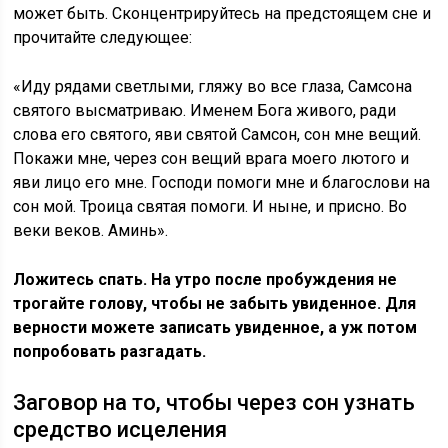
может быть. Сконцентрируйтесь на предстоящем сне и
прочитайте следующее:
«Иду рядами светлыми, гляжу во все глаза, Самсона
святого высматриваю. Именем Бога живого, ради
слова его святого, яви святой Самсон, сон мне вещий.
Покажи мне, через сон вещий врага моего лютого и
яви лицо его мне. Господи помоги мне и благослови на
сон мой. Троица святая помоги. И ныне, и присно. Во
веки веков. Аминь».
Ложитесь спать. На утро после пробуждения не
трогайте голову, чтобы не забыть увиденное. Для
верности можете записать увиденное, а уж потом
попробовать разгадать.
Заговор на то, чтобы через сон узнать
средство исцеления