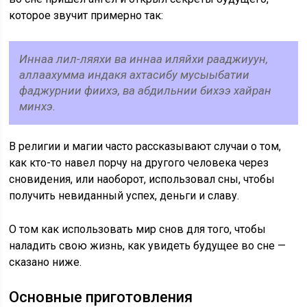
которое звучит примерно так:
Иннаа лил-ляяхи ва иннаа иляйхи рааджиуун,
аллаахумма индакя ахтасибу мусыыбатии
фаджурнии фиихэ, ва абдильнии бихээ хайран
минхэ.
В религии и магии часто рассказывают случаи о том,
как кто-то навел порчу на другого человека через
сновидения, или наоборот, использовал сны, чтобы
получить невиданный успех, деньги и славу.
О том как использовать мир снов для того, чтобы
наладить свою жизнь, как увидеть будущее во сне —
сказано ниже.
Основные приготовления