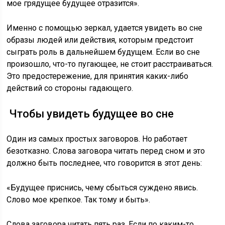
мое грядущее будущее отразится».
Именно с помощью зеркал, удается увидеть во сне
образы людей или действия, которым предстоит
сыграть роль в дальнейшем будущем. Если во сне
произошло, что-то пугающее, не стоит расстраиваться.
Это предостережение, для принятия каких-либо
действий со стороны гадающего.
Чтобы увидеть будущее во сне
Один из самых простых заговоров. Но работает
безотказно. Слова заговора читать перед сном и это
должно быть последнее, что говорится в этот день:
«Будущее приснись, чему сбыться суждено явись.
Слово мое крепкое. Так тому и быть».
Слова заговора читать пять раз. Если по каким-то