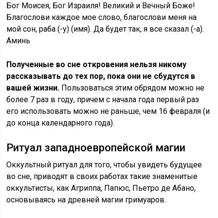
Бог Моисея, Бог Израиля! Великий и Вечный Боже!
Благослови каждое мое слово, благослови меня на
мой сон, раба (-у) (имя). Да будет так, я все сказал (-а).
Аминь
Полученные во сне откровения нельзя никому
рассказывать до тех пор, пока они не сбудутся в
вашей жизни.
Пользоваться этим обрядом можно не
более 7 раз в году, причем с начала года первый раз
его использовать можно не раньше, чем 16 февраля (и
до конца календарного года).
Ритуал западноевропейской магии
Оккультный ритуал для того, чтобы увидеть будущее
во сне, приводят в своих работах такие знаменитые
оккультисты, как Агриппа, Папюс, Пьетро де Абано,
основываясь на древней магии гримуаров.