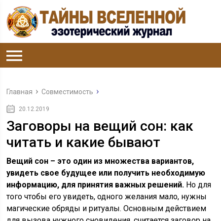
Главная
Совместимость
20.12.2019
Заговоры на вещий сон: как
читать и какие бывают
Вещий сон – это один из множества вариантов,
увидеть свое будущее или получить необходимую
информацию, для принятия важных решений.
Но для
того чтобы его увидеть, одного желания мало, нужны
магические обряды и ритуалы. Основным действием
для вызова нужного сновидения, считается заговор на