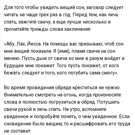
Для того чтобы увидеть вещий сон, заговор следует
читать не чаще трех раз в год. Перед тем, как лечь
спать, зажгите свечу, а еще лучше несколько и
прочитайте трижды слова заклинания:
«Абу, Лах, Йесса. На помощь вас призываю, чтоб сон
мне вещий показали. Я (имя), пламя свечи на сон
меняю. Пусть дым от свечи ко мне в разум войдет и
будущее мне покажет. Того пусть покажет, от кого
бежать следует и того, кого погубить сама смогу».
Во время проведения обряда креститься не нужно.
Внимательно смотреть на огонь, когда произносите
слова и полностью погрузиться в обряд. Потушить
свечи рукой и лечь спать. На утро, вспомните
увиденное и попробуйте понять, о чем увиденное. Если
сновидение было вещим, то и расшифровать его труда
не составит.