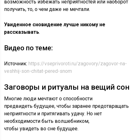
возможность избежать неприятностей или наоборот
получить, то, о чем даже не мечтали.
Увиденное сновидение лучше никому не
рассказывать
.
Видео по теме:
Источник:
https://vseprivoroti.ru/zagovory/zagovor-na-
veshhij-son-chitat-pered-snom
Заговоры и ритуалы на вещий сон
Многие люди мечтают о способности
предвидеть будущее, чтобы заранее предотвращать
неприятности и притягивать удачу. Но нет
необходимости быть волшебником,
чтобы увидеть во сне будущее.