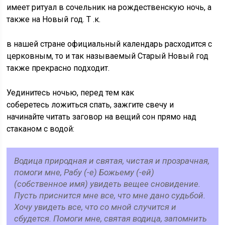
имеет ритуал в сочельник на рождественскую ночь, а
также на Новый год. Т .к.
в нашей стране официальный календарь расходится с
церковным, то и так называемый Старый Новый год
также прекрасно подходит.
Уединитесь ночью, перед тем как
соберетесь ложиться спать, зажгите свечу и
начинайте читать заговор на вещий сон прямо над
стаканом с водой:
Водица природная и святая, чистая и прозрачная,
помоги мне, Рабу (-е) Божьему (-ей)
(собственное имя) увидеть вещее сновидение.
Пусть приснится мне все, что мне дано судьбой.
Хочу увидеть все, что со мной случится и
сбудется. Помоги мне, святая водица, запомнить