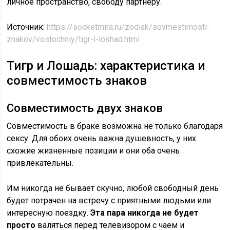
личное пространство, свободу партнеру.
Источник:
https://socketmira.ru/zodiak/sovmestimosti-
znakov/vostochniy/tigr-i-loshad.html
Тигр и Лошадь: характеристика и
совместимость знаков
Совместимость двух знаков
Совместимость в браке возможна не только благодаря
сексу. Для обоих очень важна душевность, у них
схожие жизненные позиции и они оба очень
привлекательны.
Им никогда не бывает скучно, любой свободный день
будет потрачен на встречу с приятными людьми или
интересную поездку.
Эта пара никогда не будет
просто
валяться перед телевизором с чаем и