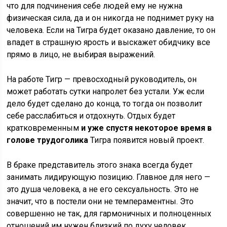
что для подчинения себе людей ему не нужна
физическая сила, да и он никогда не поднимет руку на
человека. Если на Тигра будет оказано давление, то он
впадет в страшную ярость и выскажет обидчику все
прямо в лицо, не выбирая выражений.
На работе Тигр — превосходный руководитель, он
может работать сутки напролет без устали. Уж если
дело будет сделано до конца, то тогда он позволит
себе расслабиться и отдохнуть. Отдых будет
кратковременным
и уже спустя некоторое время в
голове трудоголика
Тигра появится новый проект.
В браке представитель этого знака всегда будет
занимать лидирующую позицию. Главное для него —
это душа человека, а не его сексуальность. Это не
значит, что в постели они не темпераментны. Это
совершенно не так, для гармоничных и полноценных
отношений им нужен близкий по духу человек.