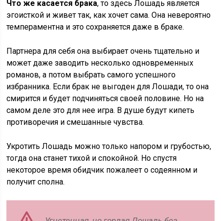
Что же касается брака
, то здесь Лошадь является
эгоисткой и живет так, как хочет сама. Она невероятно
темпераментна и это сохраняется даже в браке.
Партнера для себя она выбирает очень тщательно и
может даже заводить несколько одновременных
романов, а потом выбрать самого успешного
избранника. Если брак не выгоден для Лошади, то она
смирится и будет подчиняться своей половине. Но на
самом деле это для нее игра. В душе будут кипеть
противоречия и смешанные чувства.
Укротить Лошадь можно только напором и грубостью,
тогда она станет тихой и спокойной. Но спустя
некоторое время обидчик пожалеет о содеянном и
получит сполна.
Угнетенная, но гордая Лошадь без