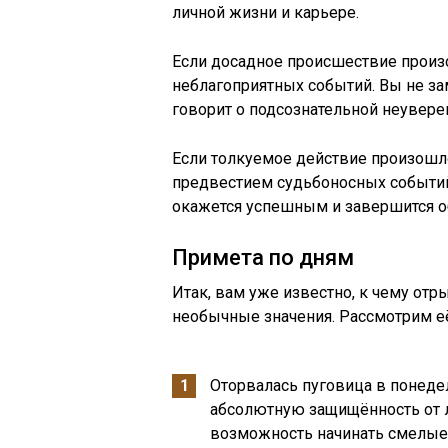
личной жизни и карьере.
Если досадное происшествие произ
неблагоприятных событий. Вы не за
говорит о подсознательной неуверен
Если толкуемое действие произошл
предвестием судьбоносных событий
окажется успешным и завершится 
Примета по дням
Итак, вам уже известно, к чему отр
необычные значения. Рассмотрим е
Оторвалась пуговица в понедел
абсолютную защищённость от л
возможность начинать смелые 