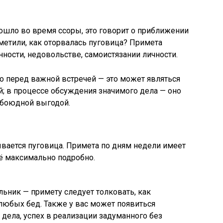
ошло во время ссоры, это говорит о приближении
метили, как оторвалась пуговица? Примета
ности, недовольстве, самоистязании личности.
о перед важной встречей — это может являться
; в процессе обсуждения значимого дела — оно
обоюдной выгодой.
ывается пуговица. Примета по дням недели имеет
ё максимально подробно.
ьник — примету следует толковать, как
юбых бед. Также у вас может появиться
дела, успех в реализации задуманного без