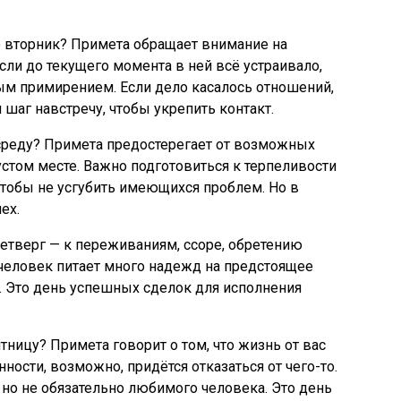
о вторник? Примета обращает внимание на
сли до текущего момента в ней всё устраивало,
ым примирением. Если дело касалось отношений,
шаг навстречу, чтобы укрепить контакт.
 среду? Примета предостерегает от возможных
устом месте. Важно подготовиться к терпеливости
чтобы не усгубить имеющихся проблем. Но в
ех.
четверг — к переживаниям, ссоре, обретению
 человек питает много надежд на предстоящее
. Это день успешных сделок для исполнения
тницу? Примета говорит о том, что жизнь от вас
ности, возможно, придётся отказаться от чего-то.
 но не обязательно любимого человека. Это день