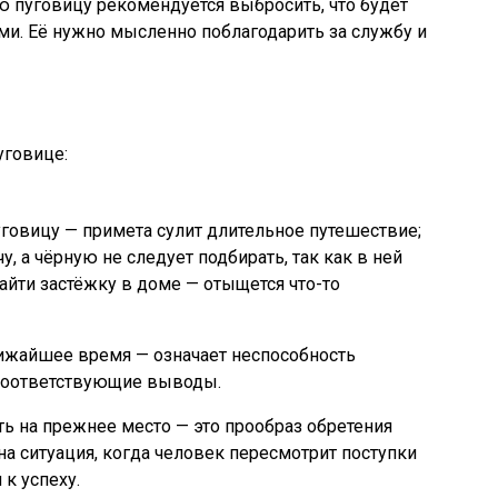
 пуговицу рекомендуется выбросить, что будет
и. Её нужно мысленно поблагодарить за службу и
уговице:
уговицу — примета сулит длительное путешествие;
у, а чёрную не следует подбирать, так как в ней
айти застёжку в доме — отыщется что-то
лижайшее время — означает неспособность
 соответствующие выводы.
ть на прежнее место — это прообраз обретения
а ситуация, когда человек пересмотрит поступки
 к успеху.