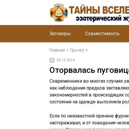
Заговоры
Совместимость
Главная
Прочее
20.12.2019
Оторвалась пуговиц
Современники во многих случаях ув
как наблюдения предков заставля
закономерностей в происходящих со
состоянии на одежде выполняла рол
Если по неизвестной причине фурнит
настораживал, и от поведения чело