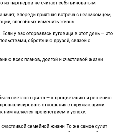
о из партнёров не считает себя виноватым.
 значит, впереди приятная встреча с незнакомцем,
ций, способных изменить жизнь.
 Если у вас оторвалась пуговица в этот день — это
тельствами, обретению друзей, связей с
ению всех планов, долгой и счастливой жизни
 была светлого цвета — к процветанию и решению
т проанализировать отношения с окружающими.
 ним является препятствием к успеху.
 счастливой семейной жизни. То же самое сулит