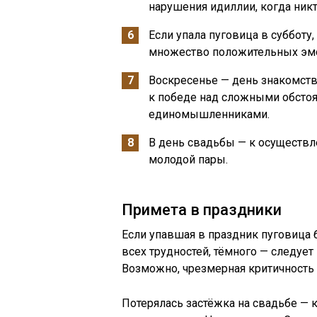
нарушения идиллии, когда никт
Если упала пуговица в субботу,
множество положительных эмо
Воскресенье — день знакомств.
к победе над сложными обстоя
единомышленниками.
В день свадьбы — к осуществл
молодой пары.
Примета в праздники
Если упавшая в праздник пуговица
всех трудностей, тёмного — следуе
Возможно, чрезмерная критичность к
Потерялась застёжка на свадьбе — к