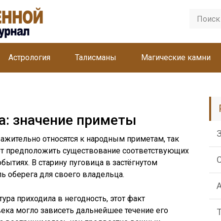
Астрология
Талисманы
Магические камни
а: значение приметы
ажительно относятся к народным приметам, так
ют предположить существование соответствующих
бытиях. В старину пуговица в застёгнутом
ь оберега для своего владельца.
ура приходила в негодность, этот факт
века могло зависеть дальнейшее течение его