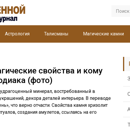
Астрология
Талисманы
Магические камни
агические свойства и кому
одиака (фото)
олудрагоценный минерал, востребованный в
крашений, декора деталей интерьера. В переводе
ень», что верно отчасти. Свойства камня хризолит
туалов, создания амулетов, ссылаясь на его