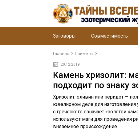
Заговоры
Совместимость
Главная
Приметы
20.12.2019
Камень хризолит: м
подходит по знаку з
Хризолит, оливин или перидот — п
ювелирном деле для изготовления у
с греческого означает «золотой кам
используют маги для проведения ри
внеземное происхождение.