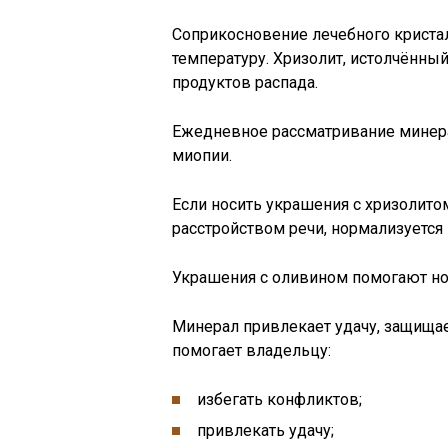
Соприкосновение лечебного криста
температуру. Хризолит, истолчённый
продуктов распада.
Ежедневное рассматривание минера
миопии.
Если носить украшения с хризолито
расстройством речи, нормализуется
Украшения с оливином помогают но
Минерал привлекает удачу, защищае
помогает владельцу:
избегать конфликтов;
привлекать удачу;