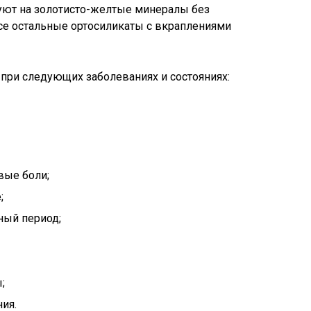
уют на золотисто-желтые минералы без
се остальные ортосиликаты с вкраплениями
 при следующих заболеваниях и состояниях:
вые боли;
;
ный период;
;
ия.