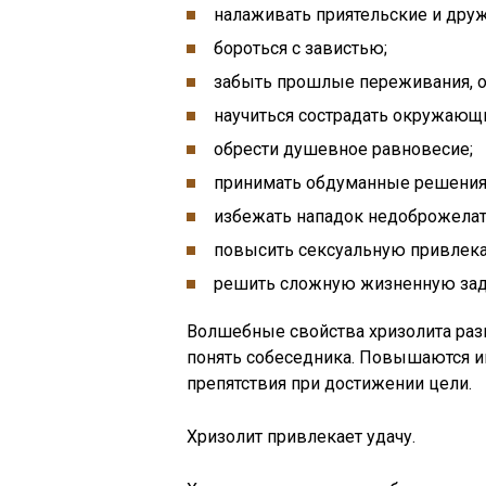
налаживать приятельские и дру
бороться с завистью;
забыть прошлые переживания, 
научиться сострадать окружающ
обрести душевное равновесие;
принимать обдуманные решения
избежать нападок недоброжелате
повысить сексуальную привлека
решить сложную жизненную зад
Волшебные свойства хризолита ра
понять собеседника. Повышаются и
препятствия при достижении цели.
Хризолит привлекает удачу.