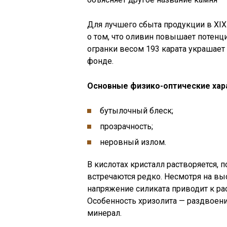
Для лучшего сбыта продукции в XI
о том, что оливин повышает потенц
огранки весом 193 карата украшае
фонде.
Основные физико-оптические хар
бутылочный блеск;
прозрачность;
неровный излом.
В кислотах кристалл растворяется, 
встречаются редко. Несмотря на выс
напряжение силиката приводит к ра
Особенность хризолита — раздвоени
минерал.