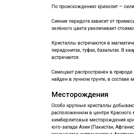
По происхождению хризолит — силик
Сияние перидота зависит от примес
зелёного цвета увеличивает стоимо
Кристаллы встречаются в магматиче
перидонитах, туфах, базальтах. В 
встречается.
Самоцвет распространён в природе
найден в лунном грунте, в составе 
Месторождения
Особо крупные кристаллы добывают
расположенном в центре Красного 
кимберлитовые месторождения хриз
юго-западе Азии (Пакистан, Афганис