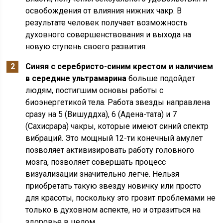
освобождения от влияния нижних чакр. В
результате человек получает возможность
духовного совершенствования и выхода на
новую ступень своего развития.
Синяя с серебристо-синим крестом и наличием
в середине ультрамарина
больше подойдет
людям, постигшим основы работы с
биоэнергетикой тела. Работа звезды направлена
сразу на 5 (Вишуддха), 6 (Адена-тата) и 7
(Сахисрара) чакры, которые имеют синий спектр
вибраций. Это мощный 12-ти конечный амулет
позволяет активизировать работу головного
мозга, позволяет совершать процесс
визуализации значительно легче. Нельзя
приобретать такую звезду новичку или просто
для красоты, поскольку это грозит проблемами не
только в духовном аспекте, но и отразиться на
здоровье в целом.