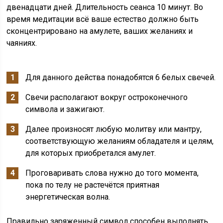
двенадцати дней. Длительность сеанса 10 минут. Во
время медитации всё ваше естество должно быть
сконцентрировано на амулете, ваших желаниях и
чаяниях.
Для данного действа понадобятся 6 белых свечей.
Свечи располагают вокруг остроконечного
символа и зажигают.
Далее произносят любую молитву или мантру,
соответствующую желаниям обладателя и целям,
для которых приобретался амулет.
Проговаривать слова нужно до того момента,
пока по телу не растечётся приятная
энергетическая волна.
Правильно заряженный символ способен выполнять