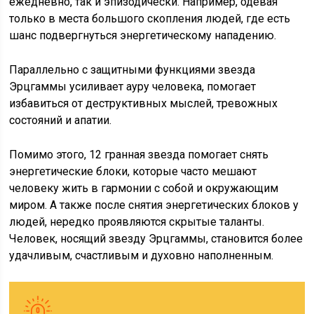
ежедневно, так и эпизодически. Например, одевая
только в места большого скопления людей, где есть
шанс подвергнуться энергетическому нападению.
Параллельно с защитными функциями звезда
Эрцгаммы усиливает ауру человека, помогает
избавиться от деструктивных мыслей, тревожных
состояний и апатии.
Помимо этого, 12 гранная звезда помогает снять
энергетические блоки, которые часто мешают
человеку жить в гармонии с собой и окружающим
миром. А также после снятия энергетических блоков у
людей, нередко проявляются скрытые таланты.
Человек, носящий звезду Эрцгаммы, становится более
удачливым, счастливым и духовно наполненным.