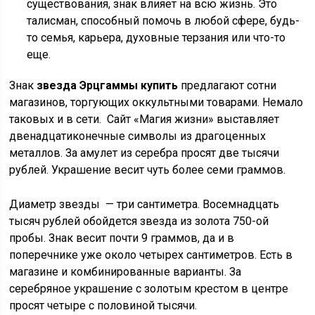
существования, знак влияет на всю жизнь. Это
талисман, способный помочь в любой сфере, будь-
то семья, карьера, духовные терзания или что-то
еще.
Знак
звезда Эрцгаммы купить
предлагают сотни
магазинов, торгующих оккультными товарами. Немало
таковых и в сети. Сайт «Магия жизни» выставляет
двенадцатиконечные символы из драгоценных
металлов. За амулет из серебра просят две тысячи
рублей. Украшение весит чуть более семи граммов.
Диаметр звезды — три сантиметра. Восемнадцать
тысяч рублей обойдется звезда из золота 750-ой
пробы. Знак весит почти 9 граммов, да и в
поперечнике уже около четырех сантиметров. Есть в
магазине и комбинированные варианты. За
серебряное украшение с золотым крестом в центре
просят четыре с половиной тысячи.