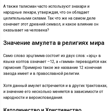
А также талисман часто используют знахари и
народные лекари, утверждая, что он обладает
целительными силами. Так что же на самом деле
означает этот древний символ, и какое влияние он
оказывает на человека?
Значение амулета в религиях мира
Само слово эрцгамма состоит из двух слов: «эрц» в
языке коптов означает –12, а «гамма» переводится как
гармония. Примерно такое же название 12 конечная
звезда имеет и в православной религии.
Хотя данный амулет встречается и в других трактовках,
и значение его несколько меняется в зависимости от
народности и вероисповедания.
Католичество и Христианство