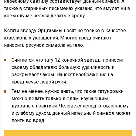
небесному светилу соответствует данный символ. А
также в старинных письменах указано, что амулет ни в
коем случае нельзя делать в среду.
Кстати звезду Эрцгаммы носят не только в качестве
ювелирных украшений. Многие предпочитают
наносить рисунок символа на тело.
Считается, что тату 12 конечной звезды приносит
своему обладателю большую удачливость и
раскрывает чакры. Наносят изображение на
предплечье левой руки.
Тем не менее, нужно знать, что такие татуировки
можно делать только людям, изучающим
духовные практики. Человеку неподготовленному
и слабому духом, данный нательный символ может
пойти во вред.