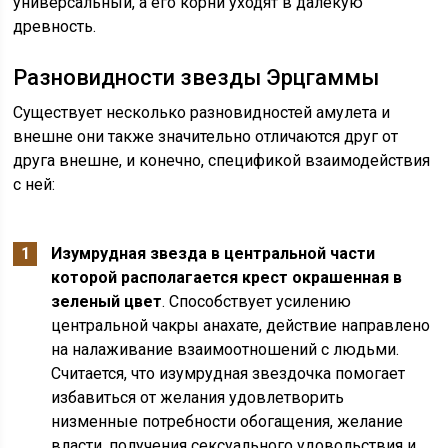
универсальный, а его корни уходят в далекую
древность.
Разновидности звезды Эрцгаммы
Существует несколько разновидностей амулета и
внешне они также значительно отличаются друг от
друга внешне, и конечно, спецификой взаимодействия
с ней:
Изумрудная звезда в центральной части
которой располагается крест окрашенная в
зеленый цвет
. Способствует усилению
центральной чакры анахате, действие направлено
на налаживание взаимоотношений с людьми.
Считается, что изумрудная звездочка помогает
избавиться от желания удовлетворить
низменные потребности обогащения, желание
власти, получения сексуального удовольствия и