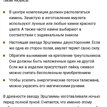
такие нюансы:
В центре композиции должен располагаться
камень. Зачастую в изготовлении амулета
используют лунные или любые камни красного
цвета. А также часто камни выбирают в
соответствии с зодиакальным знаком.
Настоящая звезда Эрцгаммы двухсторонняя. Если
же одна из сторон полая, амулет теряет свою силу.
Обратите вынимание на крепление треугольников.
Они должны быть наложенные один на другой.
Если же в изделии присутствует пайка, символ
можно считать бесполезным приобретением.
Чтобы усилить энергетические потоки талисмана,
можно украсить его магическими рунами.
В древности звезду Эрцгаммы изготавливали ночью
перед полной луной. Считается, что именно этому