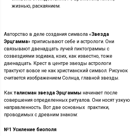
жизнью, раскаянием.
Авторство в деле создания символа «
Звезда
Эрцгамма
» приписывают себе и астрологи. Они
связывают двенадцать лучей пиктограммы с
созвездиями зодиака, коих, как известно, тоже
двенадцать. Крест в центре звезды астрологи
трактуют вовсе не как христианский символ. Рисунок
считается изображением Солнца, главной звезды.
Как
талисман звезда Эрцгаммы
начинает после
совершения определенных ритуалов. Они носят узкую
направленность. Вот две основных практики,
проводимых с древним знаком:
№1 Усиление биополя