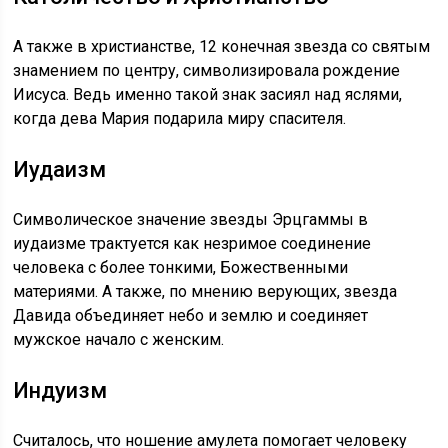
А также в христианстве, 12 конечная звезда со святым
знамением по центру, символизировала рождение
Иисуса. Ведь именно такой знак засиял над яслями,
когда дева Мария подарила миру спасителя.
Иудаизм
Символическое значение звезды Эрцгаммы в
иудаизме трактуется как незримое соединение
человека с более тонкими, Божественными
материями. А также, по мнению верующих, звезда
Давида объединяет небо и землю и соединяет
мужское начало с женским.
Индуизм
Считалось, что ношение амулета помогает человеку