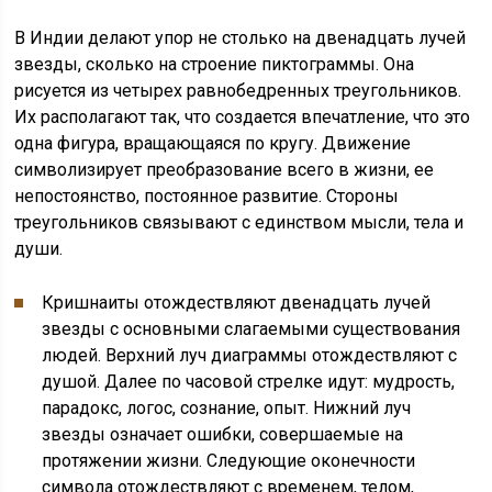
В Индии делают упор не столько на двенадцать лучей
звезды, сколько на строение пиктограммы. Она
рисуется из четырех равнобедренных треугольников.
Их располагают так, что создается впечатление, что это
одна фигура, вращающаяся по кругу. Движение
символизирует преобразование всего в жизни, ее
непостоянство, постоянное развитие. Стороны
треугольников связывают с единством мысли, тела и
души.
Кришнаиты отождествляют двенадцать лучей
звезды с основными слагаемыми существования
людей. Верхний луч диаграммы отождествляют с
душой. Далее по часовой стрелке идут: мудрость,
парадокс, логос, сознание, опыт. Нижний луч
звезды означает ошибки, совершаемые на
протяжении жизни. Следующие оконечности
символа отождествляют с временем, телом,