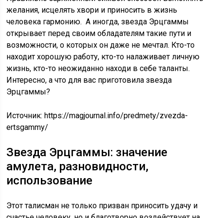
желания, исцелять хвори и приносить в жизнь
человека гармонию. А иногда, звезда Эрцгаммы
открывает перед своим обладателям такие пути и
возможности, о которых он даже не мечтал. Кто-то
находит хорошую работу, кто-то налаживает личную
жизнь, кто-то неожиданно находи в себе таланты.
Интересно, а что для вас приготовила звезда
Эрцгаммы?
Источник:
https://magjournal.info/predmety/zvezda-
ertsgammy/
Звезда Эрцгаммы: значение
амулета, разновидности,
использование
Этот талисман не только призван приносить удачу и
счастье человеку, но и благотворно воздействует на