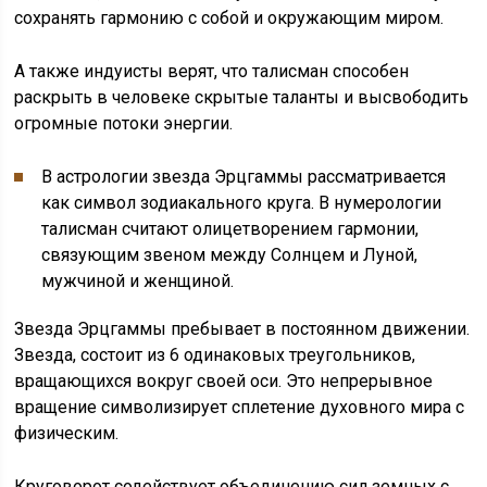
сохранять гармонию с собой и окружающим миром.
А также индуисты верят, что талисман способен
раскрыть в человеке скрытые таланты и высвободить
огромные потоки энергии.
В астрологии звезда Эрцгаммы рассматривается
как символ зодиакального круга. В нумерологии
талисман считают олицетворением гармонии,
связующим звеном между Солнцем и Луной,
мужчиной и женщиной.
Звезда Эрцгаммы пребывает в постоянном движении.
Звезда, состоит из 6 одинаковых треугольников,
вращающихся вокруг своей оси. Это непрерывное
вращение символизирует сплетение духовного мира с
физическим.
Круговорот содействует объединению сил земных с