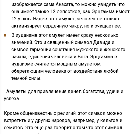
изображается сама Анахата, то можно увидеть что
она имеет также 12 лепестков, как Эрцгамма имеет
12 углов. Надев этот амулет, человек не только
активизирует сердечную чакру, но и очищает ее.
В иудаизме этот амулет имеет сразу несколько
значений. Это и священный символ Давида и
символ гармонии сочетания мужского и женского
начала, единения человека и Бога. Эрцгамма в
иудаизме считается мощным амулетом,
оберегающим человека от воздействия любой
темной силы.
Амулеты для привлечения денег, богатства, удачи и
успеха
Кроме общеизвестных религий, этот символ можно
встретить и у других народов, например, у кельтов и
семитов. Это еще раз говорит о том что этот символ