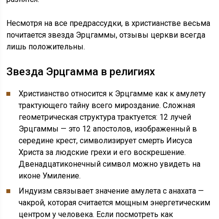
Несмотря на все предрассудки, в христианстве весьма
почитается звезда Эрцгаммы, отзывы церкви всегда
лишь положительны.
Звезда Эрцгамма в религиях
Христианство относится к Эрцгамме как к амулету
трактующего тайну всего мироздание. Сложная
геометрическая структура трактуется: 12 лучей
Эрцгаммы — это 12 апостолов, изображенный в
середине крест, символизирует смерть Иисуса
Христа за людские грехи и его воскрешение.
Двенадцатиконечный символ можно увидеть на
иконе Умиление.
Индуизм связывает значение амулета с анахата —
чакрой, которая считается мощным энергетическим
центром у человека. Если посмотреть как