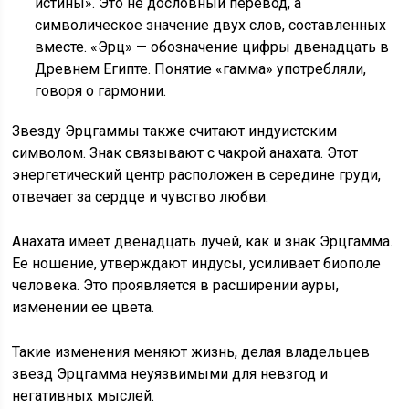
истины». Это не дословный перевод, а
символическое значение двух слов, составленных
вместе. «Эрц» — обозначение цифры двенадцать в
Древнем Египте. Понятие «гамма» употребляли,
говоря о гармонии.
Звезду Эрцгаммы также считают индуистским
символом. Знак связывают с чакрой анахата. Этот
энергетический центр расположен в середине груди,
отвечает за сердце и чувство любви.
Анахата имеет двенадцать лучей, как и знак Эрцгамма.
Ее ношение, утверждают индусы, усиливает биополе
человека. Это проявляется в расширении ауры,
изменении ее цвета.
Такие изменения меняют жизнь, делая владельцев
звезд Эрцгамма неуязвимыми для невзгод и
негативных мыслей.