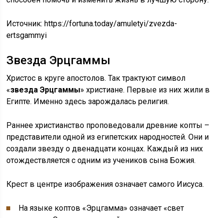
Источник:
https://fortuna.today/amuletyi/zvezda-
ertsgammyi
Звезда Эрцгаммы
Христос в круге апостолов. Так трактуют символ
«
звезда Эрцгаммы
» христиане. Первые из них жили в
Египте. Именно здесь зарождалась религия.
Раннее христианство проповедовали древние копты –
представители одной из египетских народностей. Они и
создали звезду о двенадцати концах. Каждый из них
отождествляется с одним из учеников сына Божия.
Крест в центре изображения означает самого Иисуса.
На языке коптов «Эрцгамма» означает «свет