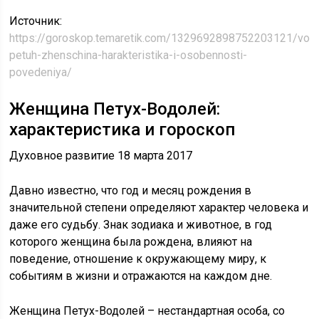
Источник:
https://goroskop.temaretik.com/1329692898752203121/vodo
petuh-zhenschina-harakteristika-i-osobennosti-
povedeniya/
Женщина Петух-Водолей:
характеристика и гороскоп
Духовное развитие 18 марта 2017
Давно известно, что год и месяц рождения в
значительной степени определяют характер человека и
даже его судьбу. Знак зодиака и животное, в год
которого женщина была рождена, влияют на
поведение, отношение к окружающему миру, к
событиям в жизни и отражаются на каждом дне.
Женщина Петух-Водолей – нестандартная особа, со