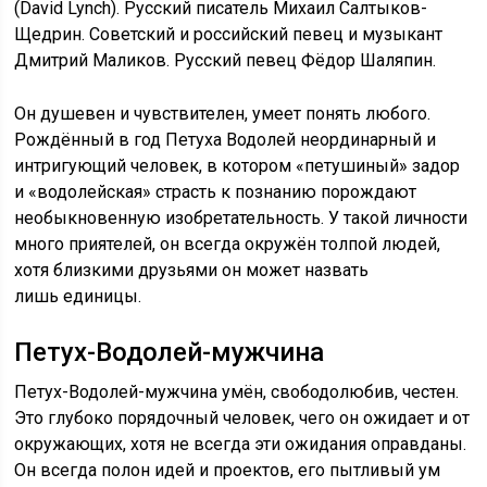
(David Lynch). Русский писатель Михаил Салтыков-
Щедрин. Советский и российский певец и музыкант
Дмитрий Маликов. Русский певец Фёдор Шаляпин.
Он душевен и чувствителен, умеет понять любого.
Рождённый в год Петуха Водолей неординарный и
интригующий человек, в котором «петушиный» задор
и «водолейская» страсть к познанию порождают
необыкновенную изобретательность. У такой личности
много приятелей, он всегда окружён толпой людей,
хотя близкими друзьями он может назвать
лишь единицы.
Петух-Водолей-мужчина
Петух-Водолей-мужчина умён, свободолюбив, честен.
Это глубоко порядочный человек, чего он ожидает и от
окружающих, хотя не всегда эти ожидания оправданы.
Он всегда полон идей и проектов, его пытливый ум