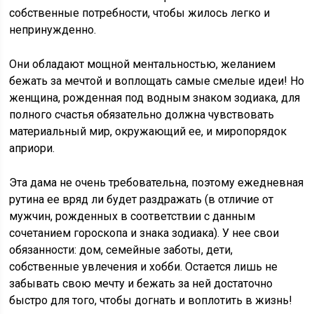
собственные потребности, чтобы жилось легко и
непринужденно.
Они обладают мощной ментальностью, желанием
бежать за мечтой и воплощать самые смелые идеи! Но
женщина, рожденная под водным знаком зодиака, для
полного счастья обязательно должна чувствовать
материальный мир, окружающий ее, и миропорядок
априори.
Эта дама не очень требовательна, поэтому ежедневная
рутина ее вряд ли будет раздражать (в отличие от
мужчин, рожденных в соответствии с данным
сочетанием гороскопа и знака зодиака). У нее свои
обязанности: дом, семейные заботы, дети,
собственные увлечения и хобби. Остается лишь не
забывать свою мечту и бежать за ней достаточно
быстро для того, чтобы догнать и воплотить в жизнь!