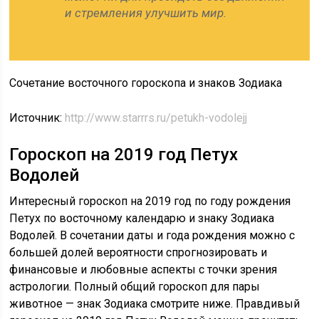
и стремления улучшить мир.
Сочетание восточного гороскопа и знаков Зодиака
Источник:
http://www.starrrs.ru/petukh-vodolejj
Гороскоп на 2019 год Петух
Водолей
Интересный гороскоп на 2019 год по году рождения
Петух по восточному календарю и знаку Зодиака
Водолей. В сочетании даты и года рождения можно с
большей долей вероятности спрогнозировать и
финансовые и любовные аспекты с точки зрения
астрологии. Полный общий гороскоп для пары
животное — знак Зодиака смотрите ниже. Правдивый