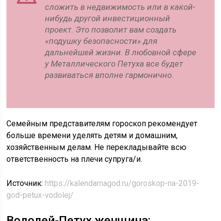
сложить в недвижимость или в какой-
нибудь другой инвестиционный
проект. Это позволит вам создать
«подушку безопасности» для
дальнейшей жизни. В любовной сфере
у Металлического Петуха все будет
развиваться вполне гармонично.
Семейным представителям гороскоп рекомендует
больше времени уделять детям и домашним,
хозяйственным делам. Не перекладывайте всю
ответственность на плечи супруга/и.
Источник:
https://kalendarnagod.ru/goroskop-na-2019-
god-petux-vodolej/
Водолей-Петух женщина: