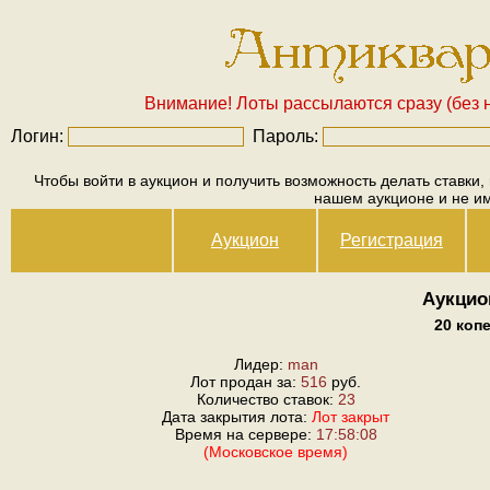
Внимание! Лоты рассылаются сразу (без н
Логин:
Пароль:
Чтобы войти в аукцион и получить возможность делать ставки,
нашем аукционе и не и
Аукцион
Регистрация
Аукцио
20 коп
Лидер:
man
Лот продан за:
516
руб.
Количество ставок:
23
Дата закрытия лота:
Лот закрыт
Время на сервере:
17:58:08
(Московское время)