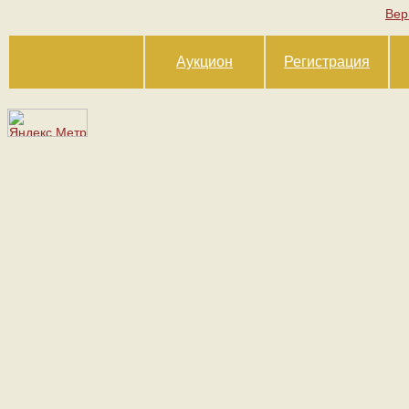
Вер
Аукцион
Регистрация