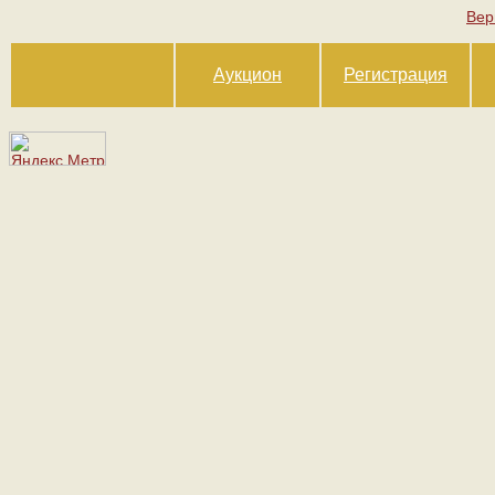
Вер
Аукцион
Регистрация