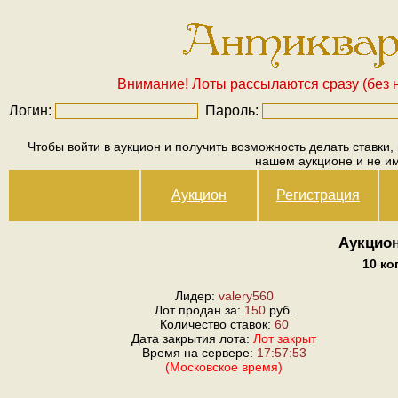
Внимание! Лоты рассылаются сразу (без н
Логин:
Пароль:
Чтобы войти в аукцион и получить возможность делать ставки,
нашем аукционе и не и
Аукцион
Регистрация
Аукцион
10 ко
Лидер:
valery560
Лот продан за:
150
руб.
Количество ставок:
60
Дата закрытия лота:
Лот закрыт
Время на сервере:
17:57:53
(Московское время)