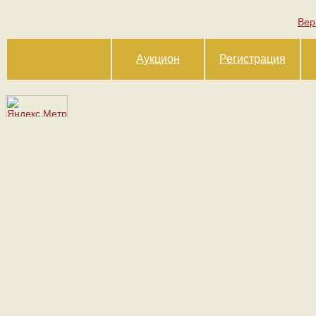
Вер
Аукцион
Регистрация