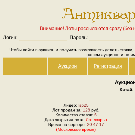
Внимание! Лоты рассылаются сразу (без н
Логин:
Пароль:
Чтобы войти в аукцион и получить возможность делать ставки,
нашем аукционе и не и
Аукцион
Регистрация
Аукцион
Китай. 
Лидер:
lsp25
Лот продан за:
128
руб.
Количество ставок:
6
Дата закрытия лота:
Лот закрыт
Время на сервере:
20:47:17
(Московское время)